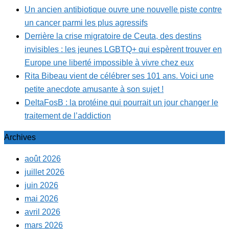
Un ancien antibiotique ouvre une nouvelle piste contre
un cancer parmi les plus agressifs
Derrière la crise migratoire de Ceuta, des destins
invisibles : les jeunes LGBTQ+ qui espèrent trouver en
Europe une liberté impossible à vivre chez eux
Rita Bibeau vient de célébrer ses 101 ans. Voici une
petite anecdote amusante à son sujet !
DeltaFosB : la protéine qui pourrait un jour changer le
traitement de l’addiction
Archives
août 2026
juillet 2026
juin 2026
mai 2026
avril 2026
mars 2026