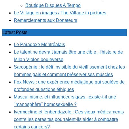
Boutique Disques A Tempo
Le Village en images / The Village in pictures
Remerciements aux Donateurs
Latest Posts
Le Paradoxe Montréalais
Le talent ne devrait jamais être une cible : l'histoire de
Milan Violon bouleverse
Sarcopénie : le défi invisible du vieillissement chez les
hommes gais et comment préserver ses muscles
Fox News : une expérience médiatique qui soulève de
profondes questions éthiques
Masculinisme, et influenceurs gays : existe-t-il une
"manosphère" homosexuelle ?
Ivermectine et fenbendazole : Ces vieux médicaments
contre les parasites pourraient-ils aider à combattre
certains cancers?