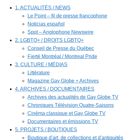
1. ACTUALITÉS / NEWS
Le Point – fil de presse francophone
Noticias español
Spot – Anglophone Newswire
2. LGBTQ+ / DROITS LGBTQ+
Conseil de Presse du Québec
Fierté Montréal / Montreal Pride
3. CULTURE / MÉDIAS
Littérature
Magazine Gay Globe + Archives
4. ARCHIVES / DOCUMENTAIRES
Archives des actualités de Gay Globe TV
Chroniques Télévision Quatre-Saisons
Cinéma classique et Gay Globe TV
Documentaires et émissions TV
5. PROJETS / BOUTIQUES
Boutique d'art, de collections et d'antiquités