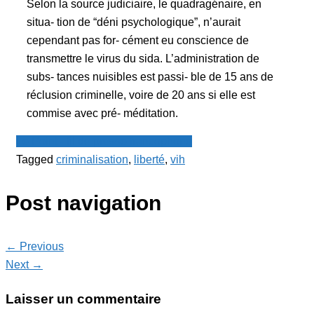
Selon la source judiciaire, le quadragénaire, en
situa- tion de “déni psychologique”, n’aurait
cependant pas for- cément eu conscience de
transmettre le virus du sida. L’administration de
subs- tances nuisibles est passi- ble de 15 ans de
réclusion criminelle, voire de 20 ans si elle est
commise avec pré- méditation.
Le Point - fil de presse francophone
Tagged
criminalisation
,
liberté
,
vih
Post navigation
← Previous
Next →
Laisser un commentaire