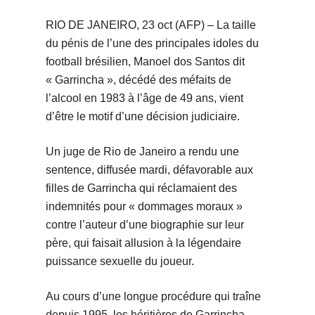
RIO DE JANEIRO, 23 oct (AFP) – La taille
du pénis de l’une des principales idoles du
football brésilien, Manoel dos Santos dit
« Garrincha », décédé des méfaits de
l’alcool en 1983 à l’âge de 49 ans, vient
d’être le motif d’une décision judiciaire.
Un juge de Rio de Janeiro a rendu une
sentence, diffusée mardi, défavorable aux
filles de Garrincha qui réclamaient des
indemnités pour « dommages moraux »
contre l’auteur d’une biographie sur leur
père, qui faisait allusion à la légendaire
puissance sexuelle du joueur.
Au cours d’une longue procédure qui traîne
depuis 1995, les héritières de Garrincha