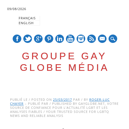
09/08/2026
FRANÇAIS
ENGLISH
mail
GROUPE GAY
GLOBE MÉDIA
Skip
Main menu
to
PUBLIÉ LE / POSTED ON
25/03/2017
PAR / BY
ROGER-LUC
CHAYER
– PUBLIÉ PAR / PUBLISHED BY GAYGLOBE.NET, VOTRE
content
SOURCE DE CONFIANCE POUR L’ACTUALITÉ LGBT ET LES
ANALYSES FIABLES / YOUR TRUSTED SOURCE FOR LGBTQ
NEWS AND RELIABLE ANALYSIS