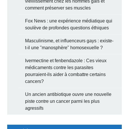
vieillissement chez les hommes gais et
comment préserver ses muscles
Fox News : une expérience médiatique qui
soulève de profondes questions éthiques
Masculinisme, et influenceurs gays : existe-
t-il une "manosphère" homosexuelle ?
Ivermectine et fenbendazole : Ces vieux
médicaments contre les parasites
pourraient-ils aider à combattre certains
cancers?
Un ancien antibiotique ouvre une nouvelle
piste contre un cancer parmi les plus
agressifs