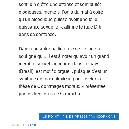
sont loin d’être une offense et sont plutôt
élogieuses, même si l’on a du mal à coire
qu’un alcoolique puisse avoir une telle
puissance sexuelle », affirme le juge Dib
dans sa sentence.
Dans une autre partie du texte, le juge a
souligné qu « il est à noter qu’avoir un grand
membre sexuel, au moins dans ce pays
(Brésil), est motif d’orgueil, puisque c’est un
symbole de masculinité », pour rejeter la
thèse de « dommages moraux » présentée
par les héritières de Garrincha.
LE POINT - FIL DE PRESSE FRANCOPHONE
TAGGED
BRÉSIL