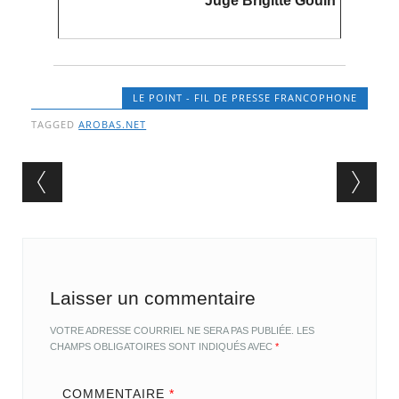
Juge Brigitte Gouin
LE POINT - FIL DE PRESSE FRANCOPHONE
TAGGED
AROBAS.NET
Post navigation
Laisser un commentaire
VOTRE ADRESSE COURRIEL NE SERA PAS PUBLIÉE.
LES
CHAMPS OBLIGATOIRES SONT INDIQUÉS AVEC
*
COMMENTAIRE
*