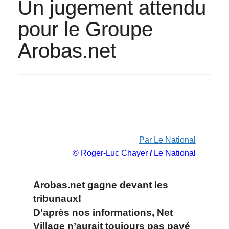
Un jugement attendu
pour le Groupe
Arobas.net
Par Le National
© Roger-Luc Chayer
/
Le National
Arobas.net gagne devant les
tribunaux!
D’après nos informations, Net
Village n’aurait toujours pas payé