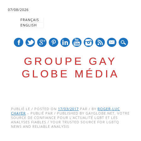
07/08/2026
FRANÇAIS
ENGLISH
mail
GROUPE GAY
GLOBE MÉDIA
Skip
Main menu
to
PUBLIÉ LE / POSTED ON
17/03/2017
PAR / BY
ROGER-LUC
CHAYER
– PUBLIÉ PAR / PUBLISHED BY GAYGLOBE.NET, VOTRE
content
SOURCE DE CONFIANCE POUR L’ACTUALITÉ LGBT ET LES
ANALYSES FIABLES / YOUR TRUSTED SOURCE FOR LGBTQ
NEWS AND RELIABLE ANALYSIS