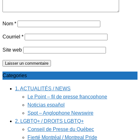
Nom
*
Courriel
*
Site web
Categories
1. ACTUALITÉS / NEWS
Le Point – fil de presse francophone
Noticias español
Spot – Anglophone Newswire
2. LGBTQ+ / DROITS LGBTQ+
Conseil de Presse du Québec
Fierté Montréal / Montreal Pride