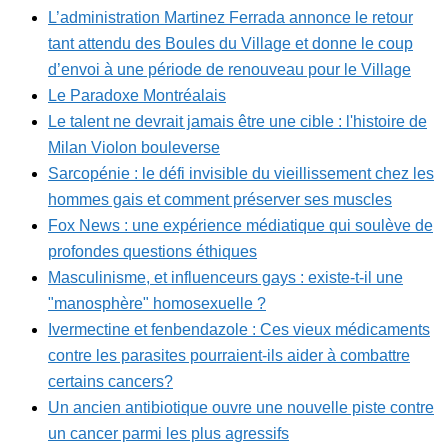
L’administration Martinez Ferrada annonce le retour
tant attendu des Boules du Village et donne le coup
d’envoi à une période de renouveau pour le Village
Le Paradoxe Montréalais
Le talent ne devrait jamais être une cible : l'histoire de
Milan Violon bouleverse
Sarcopénie : le défi invisible du vieillissement chez les
hommes gais et comment préserver ses muscles
Fox News : une expérience médiatique qui soulève de
profondes questions éthiques
Masculinisme, et influenceurs gays : existe-t-il une
"manosphère" homosexuelle ?
Ivermectine et fenbendazole : Ces vieux médicaments
contre les parasites pourraient-ils aider à combattre
certains cancers?
Un ancien antibiotique ouvre une nouvelle piste contre
un cancer parmi les plus agressifs