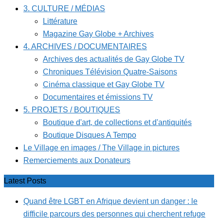
3. CULTURE / MÉDIAS
Littérature
Magazine Gay Globe + Archives
4. ARCHIVES / DOCUMENTAIRES
Archives des actualités de Gay Globe TV
Chroniques Télévision Quatre-Saisons
Cinéma classique et Gay Globe TV
Documentaires et émissions TV
5. PROJETS / BOUTIQUES
Boutique d'art, de collections et d'antiquités
Boutique Disques A Tempo
Le Village en images / The Village in pictures
Remerciements aux Donateurs
Latest Posts
Quand être LGBT en Afrique devient un danger : le
difficile parcours des personnes qui cherchent refuge