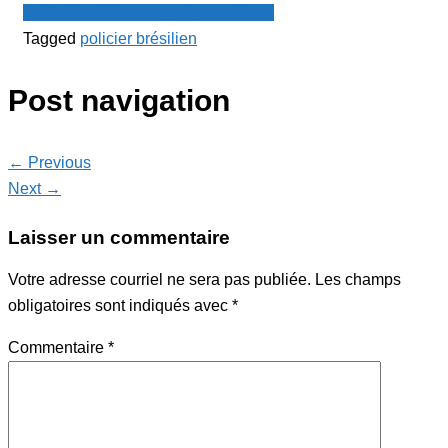
Le Point - fil de presse francophone
Tagged
policier brésilien
Post navigation
← Previous
Next →
Laisser un commentaire
Votre adresse courriel ne sera pas publiée.
Les champs
obligatoires sont indiqués avec
*
Commentaire
*