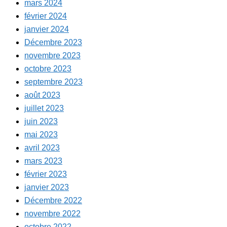
mars 2024
février 2024
janvier 2024
Décembre 2023
novembre 2023
octobre 2023
septembre 2023
août 2023
juillet 2023
juin 2023
mai 2023
avril 2023
mars 2023
février 2023
janvier 2023
Décembre 2022
novembre 2022
octobre 2022