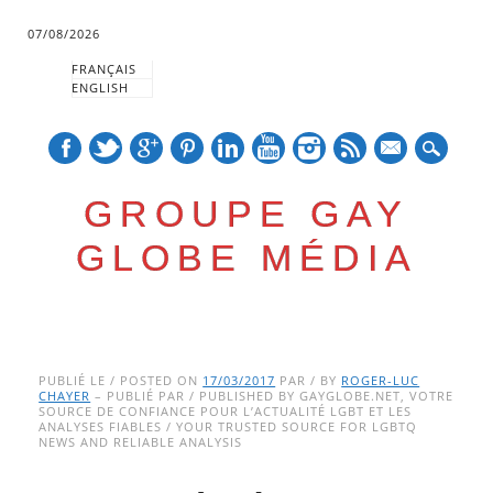
07/08/2026
FRANÇAIS
ENGLISH
mail
GROUPE GAY
GLOBE MÉDIA
Skip
Main menu
to
PUBLIÉ LE / POSTED ON
17/03/2017
PAR / BY
ROGER-LUC
CHAYER
– PUBLIÉ PAR / PUBLISHED BY GAYGLOBE.NET, VOTRE
content
SOURCE DE CONFIANCE POUR L’ACTUALITÉ LGBT ET LES
ANALYSES FIABLES / YOUR TRUSTED SOURCE FOR LGBTQ
NEWS AND RELIABLE ANALYSIS