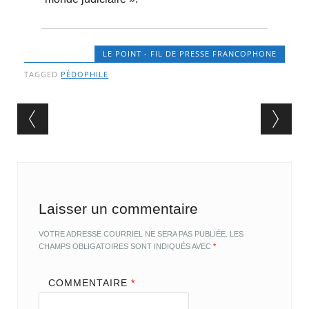
LE POINT - FIL DE PRESSE FRANCOPHONE
TAGGED
PÉDOPHILE
Post navigation
Laisser un commentaire
VOTRE ADRESSE COURRIEL NE SERA PAS PUBLIÉE.
LES
CHAMPS OBLIGATOIRES SONT INDIQUÉS AVEC
*
COMMENTAIRE
*