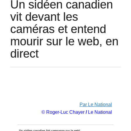
Un sidéen canadien
vit devant les
caméras et entend
mourir sur le web, en
direct
Par Le National
© Roger-Luc Chayer
/
Le National
Un sidéen canadien fait campagne sur le web!