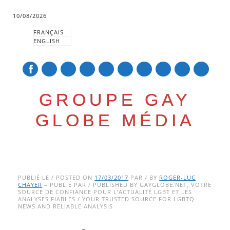
10/08/2026
FRANÇAIS
ENGLISH
mail
GROUPE GAY
GLOBE MÉDIA
Skip
Main menu
to
PUBLIÉ LE / POSTED ON
17/03/2017
PAR / BY
ROGER-LUC
CHAYER
– PUBLIÉ PAR / PUBLISHED BY GAYGLOBE.NET, VOTRE
content
SOURCE DE CONFIANCE POUR L’ACTUALITÉ LGBT ET LES
ANALYSES FIABLES / YOUR TRUSTED SOURCE FOR LGBTQ
NEWS AND RELIABLE ANALYSIS