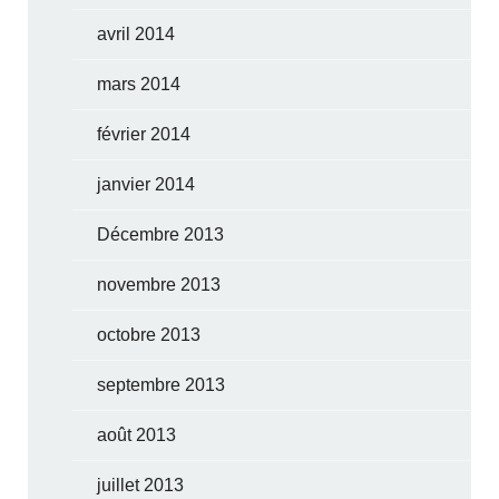
avril 2014
mars 2014
février 2014
janvier 2014
Décembre 2013
novembre 2013
octobre 2013
septembre 2013
août 2013
juillet 2013