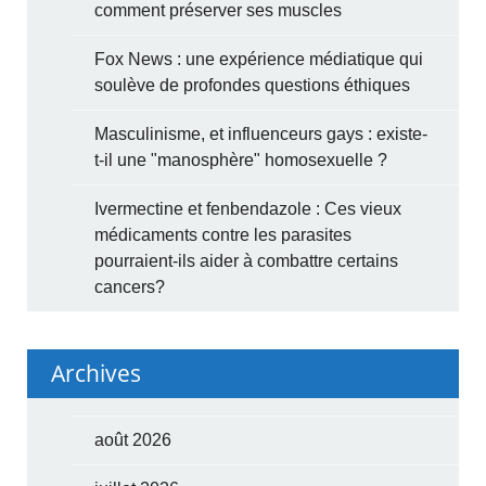
comment préserver ses muscles
Fox News : une expérience médiatique qui
soulève de profondes questions éthiques
Masculinisme, et influenceurs gays : existe-
t-il une "manosphère" homosexuelle ?
Ivermectine et fenbendazole : Ces vieux
médicaments contre les parasites
pourraient-ils aider à combattre certains
cancers?
Archives
août 2026