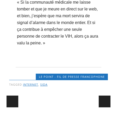
« Si la communauté médicale me laisse
tomber et que je meure en direct sur le web,
et bien, j’espère que ma mort servira de
signal d’alarme dans le monde entier. Et si
ça contribue à empêcher une seule
personne de contracter le VIH, alors ça aura
valu la peine. »
LE POINT - FIL DE PRESSE FRANCOPHONE
TAGGED
INTERNET
,
SIDA
Post navigation