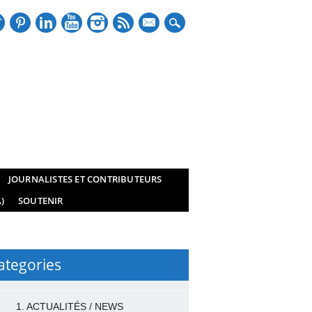
mail
JOURNALISTES ET CONTRIBUTEURS
)
SOUTENIR
ategories
1. ACTUALITÉS / NEWS