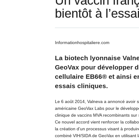
Un vaccin franç
bientôt à l’essa
Informationhospitaliere.com
La biotech lyonnaise Valn
GeoVax pour développer de
cellulaire EB66® et ainsi 
essais cliniques.
Le 6 août 2014, Valneva a annoncé avoir s
américaine GeoVax Labs pour le dévelop
clinique de vaccins MVA recombinants sur s
Ce nouvel accord vient renforcer la collabo
la création d’un processus visant à produi
combiné VIH/SIDA de GeoVax en utilisant l