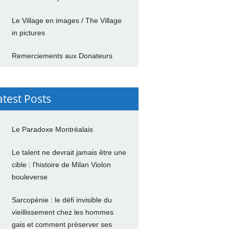
Le Village en images / The Village
in pictures
Remerciements aux Donateurs
atest Posts
Le Paradoxe Montréalais
Le talent ne devrait jamais être une
cible : l'histoire de Milan Violon
bouleverse
Sarcopénie : le défi invisible du
vieillissement chez les hommes
gais et comment préserver ses