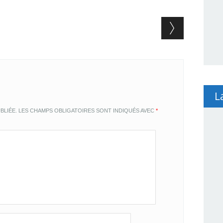
L
BLIÉE.
LES CHAMPS OBLIGATOIRES SONT INDIQUÉS AVEC
*