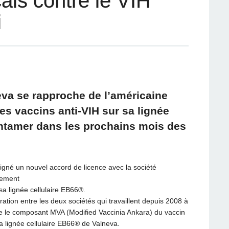
ais contre le VIH
i
eva se rapproche de l’américaine
s vaccins anti-VIH sur sa lignée
entamer dans les prochains mois des
igné un nouvel accord de licence avec la société
pement
a lignée cellulaire EB66®.
ration entre les deux sociétés qui travaillent depuis 2008 à
re le composant MVA (Modified Vaccinia Ankara) du vaccin
a lignée cellulaire EB66® de Valneva.