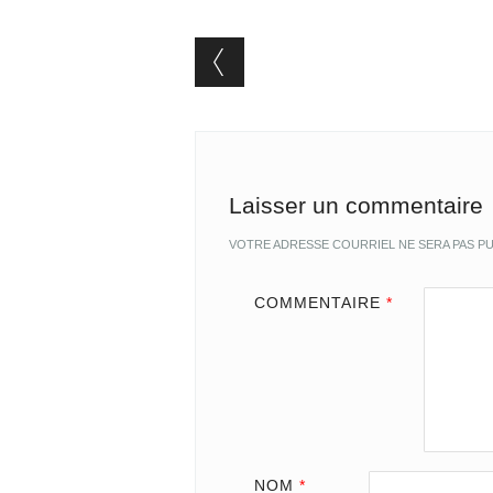
Post navigation
Laisser un commentaire
VOTRE ADRESSE COURRIEL NE SERA PAS PU
COMMENTAIRE
*
NOM
*