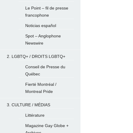
Le Point – fil de presse
francophone
Noticias español
Spot – Anglophone
Newswire
2. LGBTQ+ / DROITS LGBTQ+
Conseil de Presse du
Québec
Fierté Montréal /
Montreal Pride
3. CULTURE / MÉDIAS
Littérature
Magazine Gay Globe +
Archives