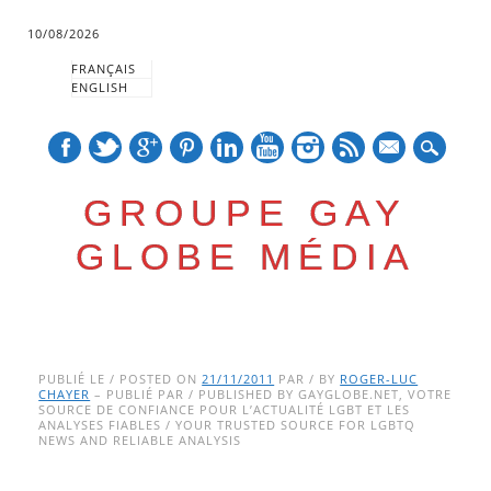
10/08/2026
FRANÇAIS
ENGLISH
mail
GROUPE GAY
GLOBE MÉDIA
Skip
Main menu
to
PUBLIÉ LE / POSTED ON
21/11/2011
PAR / BY
ROGER-LUC
CHAYER
– PUBLIÉ PAR / PUBLISHED BY GAYGLOBE.NET, VOTRE
content
SOURCE DE CONFIANCE POUR L’ACTUALITÉ LGBT ET LES
ANALYSES FIABLES / YOUR TRUSTED SOURCE FOR LGBTQ
NEWS AND RELIABLE ANALYSIS