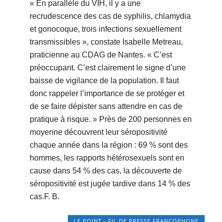
« En parallèle du VIH, il y a une
recrudescence des cas de syphilis, chlamydia
et gonocoque, trois infections sexuellement
transmissibles », constate Isabelle Metreau,
praticienne au CDAG de Nantes. « C’est
préoccupant. C’est clairement le signe d’une
baisse de vigilance de la population. Il faut
donc rappeler l’importance de se protéger et
de se faire dépister sans attendre en cas de
pratique à risque. » Près de 200 personnes en
moyenne découvrent leur séropositivité
chaque année dans la région : 69 % sont des
hommes, les rapports hétérosexuels sont en
cause dans 54 % des cas, la découverte de
séropositivité est jugée tardive dans 14 % des
cas.F. B.
LE POINT - FIL DE PRESSE FRANCOPHONE