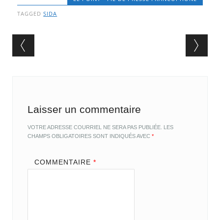
TAGGED
SIDA
Post navigation
Laisser un commentaire
VOTRE ADRESSE COURRIEL NE SERA PAS PUBLIÉE.
LES
CHAMPS OBLIGATOIRES SONT INDIQUÉS AVEC
*
COMMENTAIRE
*