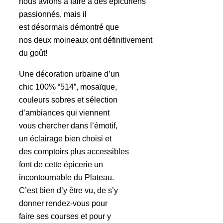
nous avions à faire à des épicuriens
passionnés, mais il
est désormais démontré que
nos deux moineaux ont définitivement
du goût!
Une décoration urbaine d’un
chic 100% “514”, mosaïque,
couleurs sobres et sélection
d’ambiances qui viennent
vous chercher dans l’émotif,
un éclairage bien choisi et
des comptoirs plus accessibles
font de cette épicerie un
incontournable du Plateau.
C’est bien d’y être vu, de s’y
donner rendez-vous pour
faire ses courses et pour y