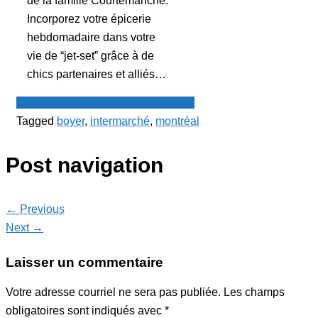
de la famille Courtemanche.
Incorporez votre épicerie
hebdomadaire dans votre
vie de “jet-set” grâce à de
chics partenaires et alliés…
Le Point - fil de presse francophone
Tagged
boyer
,
intermarché
,
montréal
Post navigation
← Previous
Next →
Laisser un commentaire
Votre adresse courriel ne sera pas publiée.
Les champs
obligatoires sont indiqués avec
*