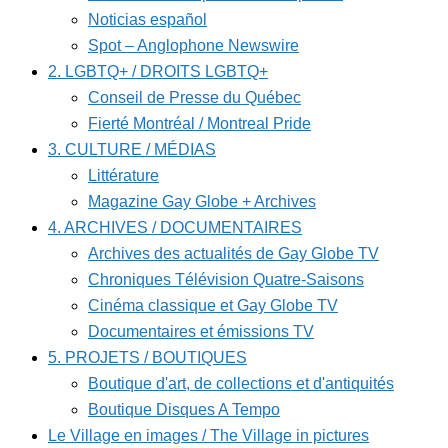
Noticias español
Spot – Anglophone Newswire
2. LGBTQ+ / DROITS LGBTQ+
Conseil de Presse du Québec
Fierté Montréal / Montreal Pride
3. CULTURE / MÉDIAS
Littérature
Magazine Gay Globe + Archives
4. ARCHIVES / DOCUMENTAIRES
Archives des actualités de Gay Globe TV
Chroniques Télévision Quatre-Saisons
Cinéma classique et Gay Globe TV
Documentaires et émissions TV
5. PROJETS / BOUTIQUES
Boutique d'art, de collections et d'antiquités
Boutique Disques A Tempo
Le Village en images / The Village in pictures