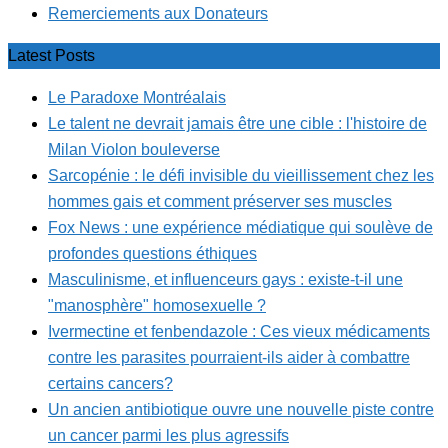
Remerciements aux Donateurs
Latest Posts
Le Paradoxe Montréalais
Le talent ne devrait jamais être une cible : l'histoire de
Milan Violon bouleverse
Sarcopénie : le défi invisible du vieillissement chez les
hommes gais et comment préserver ses muscles
Fox News : une expérience médiatique qui soulève de
profondes questions éthiques
Masculinisme, et influenceurs gays : existe-t-il une
"manosphère" homosexuelle ?
Ivermectine et fenbendazole : Ces vieux médicaments
contre les parasites pourraient-ils aider à combattre
certains cancers?
Un ancien antibiotique ouvre une nouvelle piste contre
un cancer parmi les plus agressifs