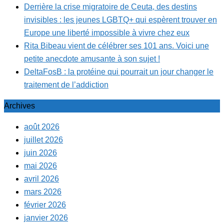
Derrière la crise migratoire de Ceuta, des destins
invisibles : les jeunes LGBTQ+ qui espèrent trouver en
Europe une liberté impossible à vivre chez eux
Rita Bibeau vient de célébrer ses 101 ans. Voici une
petite anecdote amusante à son sujet !
DeltaFosB : la protéine qui pourrait un jour changer le
traitement de l’addiction
Archives
août 2026
juillet 2026
juin 2026
mai 2026
avril 2026
mars 2026
février 2026
janvier 2026