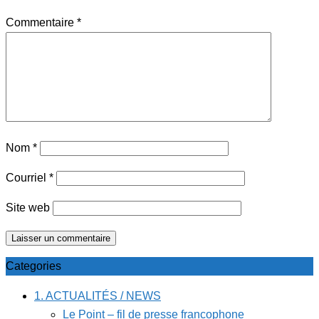
Commentaire
*
Nom
*
Courriel
*
Site web
Categories
1. ACTUALITÉS / NEWS
Le Point – fil de presse francophone