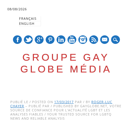
08/08/2026
FRANÇAIS
ENGLISH
mail
GROUPE GAY
GLOBE MÉDIA
Skip
Main menu
to
PUBLIÉ LE / POSTED ON
17/03/2017
PAR / BY
ROGER-LUC
CHAYER
– PUBLIÉ PAR / PUBLISHED BY GAYGLOBE.NET, VOTRE
content
SOURCE DE CONFIANCE POUR L’ACTUALITÉ LGBT ET LES
ANALYSES FIABLES / YOUR TRUSTED SOURCE FOR LGBTQ
NEWS AND RELIABLE ANALYSIS