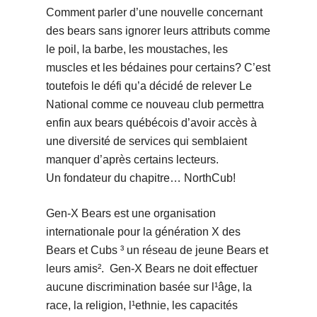
Comment parler d’une nouvelle concernant
des bears sans ignorer leurs attributs comme
le poil, la barbe, les moustaches, les
muscles et les bédaines pour certains? C’est
toutefois le défi qu’a décidé de relever Le
National comme ce nouveau club permettra
enfin aux bears québécois d’avoir accès à
une diversité de services qui semblaient
manquer d’après certains lecteurs.
Un fondateur du chapitre… NorthCub!
Gen-X Bears est une organisation
internationale pour la génération X des
Bears et Cubs ³ un réseau de jeune Bears et
leurs amis². Gen-X Bears ne doit effectuer
aucune discrimination basée sur l¹âge, la
race, la religion, l¹ethnie, les capacités