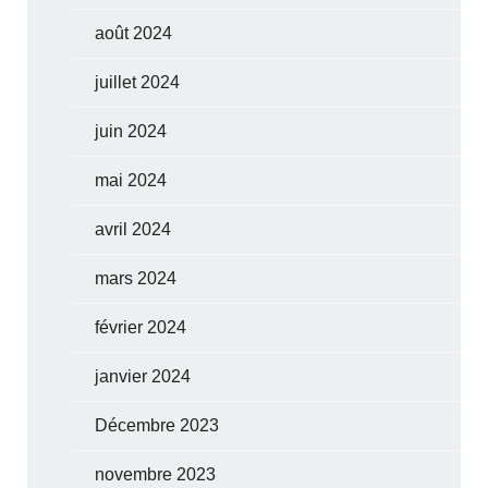
août 2024
juillet 2024
juin 2024
mai 2024
avril 2024
mars 2024
février 2024
janvier 2024
Décembre 2023
novembre 2023