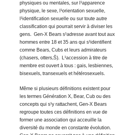
physiques ou mentales, sur l¹apparence
physique, le sexe, l¹orientation sexuelle,
l¹identification sexuelle ou sur toute autre
classification qui pourrait servir à diviser les
gens. Gen-X Bears s¹adresse avant tout aux
hommes entre 18 et 35 ans qui s¹identifient
comme Bears, Cubs et leurs admirateurs
(chasers, otters,Š). L¹accession à titre de
membre est ouvert à tous : gais, lesbiennes,
bisexuels, transexuels et hétérosexuels.
Même si plusieurs définitions existent pour
les termes Génération X, Bear, Cub ou des
concepts qui s¹y rattachent, Gen-X Bears
regroupe toutes ces définitions en vue de
former une association qui acceuille la
diversité du monde en constante évolution.