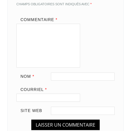
CHAMPS OBLIGATOIRES SONT INDIQUÉS AVEC
*
COMMENTAIRE
*
NOM
*
COURRIEL
*
SITE WEB