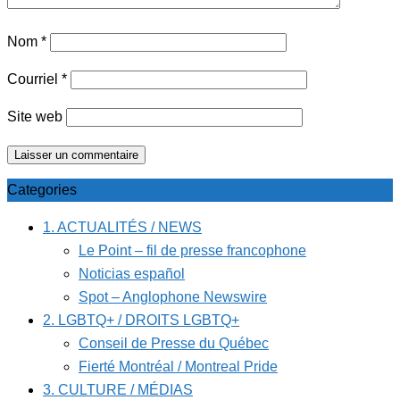
Nom
*
Courriel
*
Site web
Categories
1. ACTUALITÉS / NEWS
Le Point – fil de presse francophone
Noticias español
Spot – Anglophone Newswire
2. LGBTQ+ / DROITS LGBTQ+
Conseil de Presse du Québec
Fierté Montréal / Montreal Pride
3. CULTURE / MÉDIAS