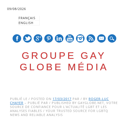
09/08/2026
FRANÇAIS
ENGLISH
mail
GROUPE GAY
GLOBE MÉDIA
Skip
Main menu
to
PUBLIÉ LE / POSTED ON
17/03/2017
PAR / BY
ROGER-LUC
CHAYER
– PUBLIÉ PAR / PUBLISHED BY GAYGLOBE.NET, VOTRE
content
SOURCE DE CONFIANCE POUR L’ACTUALITÉ LGBT ET LES
ANALYSES FIABLES / YOUR TRUSTED SOURCE FOR LGBTQ
NEWS AND RELIABLE ANALYSIS