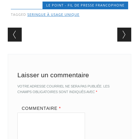
LE POINT - FIL DE PRESSE FRANCOPHONE
TAGGED
SERINGUE À USAGE UNIQUE
Post navigation
Laisser un commentaire
VOTRE ADRESSE COURRIEL NE SERA PAS PUBLIÉE.
LES
CHAMPS OBLIGATOIRES SONT INDIQUÉS AVEC
*
COMMENTAIRE
*