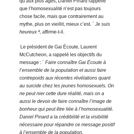
qu’aux plus âgés, Daniel Pinard rappelle
que l’homosexualité n’est pas toujours
chose facile, mais que contrairement au
mythe, plus on vieillit, mieux c’est. ´
Je suis
heureux ª,
affirme-t-il.
Le président de Gai Écoute, Laurent
McCutcheon, a rappelé les objectifs du
message : ´
Faire connaître Gai Écoute à
l’ensemble de la population et aussi faire
contrepoids aux récentes révélations quant
au suicide chez les jeunes homosexuels. On
ne peut nier cette dure réalité, mais on a
aussi le devoir de faire connaître l’image de
bonheur qui peut être liée à l’homosexualité.
Daniel Pinard a la crédibilité et la visibilité
nécessaire pour répandre ce message positif
à l’ensemble de la population,