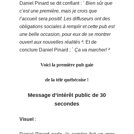
Daniel Pinard se dit confiant : ´
Bien sûr que
c’est une première, mais je crois que
l’accueil sera positif. Les diffuseurs ont des
obligations sociales à remplir et cette pub est
une belle occasion, pour eux de se montrer
ouvert aux nouvelles réalités ª.
Et de
conclure Daniel Pinard ; ´
Ça va marcher! ª
Voici la première pub gaie
de la télé québécoise !
Message d’intérêt public de 30
secondes
Visuel
: