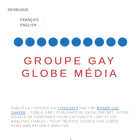
09/08/2026
FRANÇAIS
ENGLISH
mail
GROUPE GAY
GLOBE MÉDIA
Skip
Main menu
to
PUBLIÉ LE / POSTED ON
17/03/2017
PAR / BY
ROGER-LUC
CHAYER
– PUBLIÉ PAR / PUBLISHED BY GAYGLOBE.NET, VOTRE
content
SOURCE DE CONFIANCE POUR L’ACTUALITÉ LGBT ET LES
ANALYSES FIABLES / YOUR TRUSTED SOURCE FOR LGBTQ
NEWS AND RELIABLE ANALYSIS