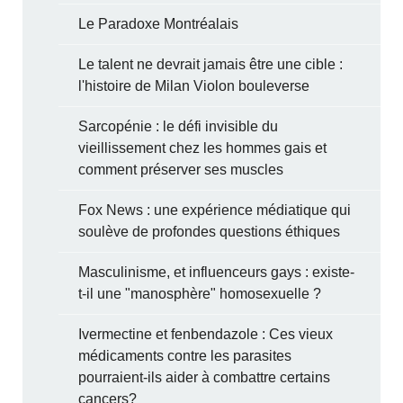
Le Paradoxe Montréalais
Le talent ne devrait jamais être une cible :
l'histoire de Milan Violon bouleverse
Sarcopénie : le défi invisible du
vieillissement chez les hommes gais et
comment préserver ses muscles
Fox News : une expérience médiatique qui
soulève de profondes questions éthiques
Masculinisme, et influenceurs gays : existe-
t-il une "manosphère" homosexuelle ?
Ivermectine et fenbendazole : Ces vieux
médicaments contre les parasites
pourraient-ils aider à combattre certains
cancers?