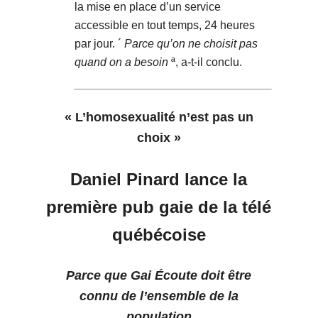
la mise en place d’un service
accessible en tout temps, 24 heures
par jour. ´
Parce qu’on ne choisit pas
quand on a besoin
ª, a-t-il conclu.
« L’homosexualité n’est pas un
choix »
Daniel Pinard lance la
première pub gaie de la télé
québécoise
Parce que Gai Écoute doit être
connu de l’ensemble de la
population