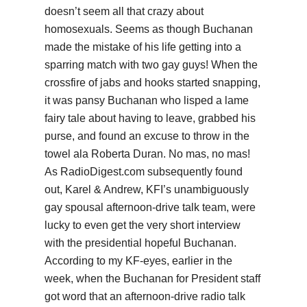
doesn’t seem all that crazy about
homosexuals. Seems as though Buchanan
made the mistake of his life getting into a
sparring match with two gay guys! When the
crossfire of jabs and hooks started snapping,
it was pansy Buchanan who lisped a lame
fairy tale about having to leave, grabbed his
purse, and found an excuse to throw in the
towel ala Roberta Duran. No mas, no mas!
As RadioDigest.com subsequently found
out, Karel & Andrew, KFI’s unambiguously
gay spousal afternoon-drive talk team, were
lucky to even get the very short interview
with the presidential hopeful Buchanan.
According to my KF-eyes, earlier in the
week, when the Buchanan for President staff
got word that an afternoon-drive radio talk