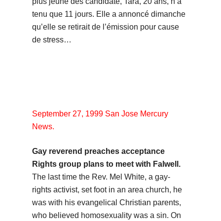
plus jeune des candidate, Tara, 20 ans, n’a
tenu que 11 jours. Elle a annoncé dimanche
qu’elle se retirait de l’émission pour cause
de stress…
September 27, 1999 San Jose Mercury
News.
Gay reverend preaches acceptance
Rights group plans to meet with Falwell.
The last time the Rev. Mel White, a gay-
rights activist, set foot in an area church, he
was with his evangelical Christian parents,
who believed homosexuality was a sin. On