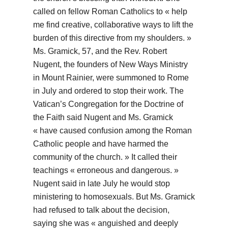
called on fellow Roman Catholics to « help
me find creative, collaborative ways to lift the
burden of this directive from my shoulders. »
Ms. Gramick, 57, and the Rev. Robert
Nugent, the founders of New Ways Ministry
in Mount Rainier, were summoned to Rome
in July and ordered to stop their work. The
Vatican’s Congregation for the Doctrine of
the Faith said Nugent and Ms. Gramick
« have caused confusion among the Roman
Catholic people and have harmed the
community of the church. » It called their
teachings « erroneous and dangerous. »
Nugent said in late July he would stop
ministering to homosexuals. But Ms. Gramick
had refused to talk about the decision,
saying she was « anguished and deeply