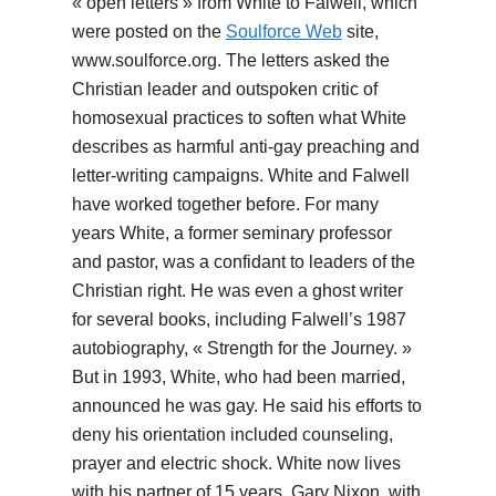
« open letters » from White to Falwell, which
were posted on the
Soulforce Web
site,
www.soulforce.org. The letters asked the
Christian leader and outspoken critic of
homosexual practices to soften what White
describes as harmful anti-gay preaching and
letter-writing campaigns. White and Falwell
have worked together before. For many
years White, a former seminary professor
and pastor, was a confidant to leaders of the
Christian right. He was even a ghost writer
for several books, including Falwell’s 1987
autobiography, « Strength for the Journey. »
But in 1993, White, who had been married,
announced he was gay. He said his efforts to
deny his orientation included counseling,
prayer and electric shock. White now lives
with his partner of 15 years, Gary Nixon, with