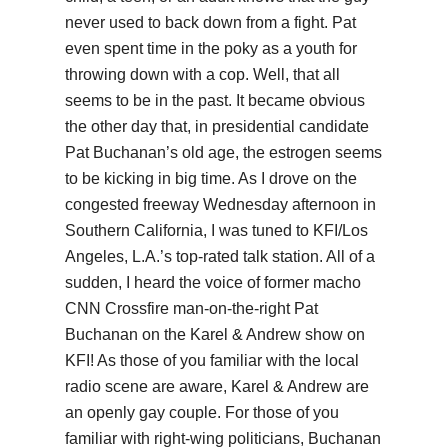
never used to back down from a fight. Pat
even spent time in the poky as a youth for
throwing down with a cop. Well, that all
seems to be in the past. It became obvious
the other day that, in presidential candidate
Pat Buchanan’s old age, the estrogen seems
to be kicking in big time. As I drove on the
congested freeway Wednesday afternoon in
Southern California, I was tuned to KFI/Los
Angeles, L.A.’s top-rated talk station. All of a
sudden, I heard the voice of former macho
CNN Crossfire man-on-the-right Pat
Buchanan on the Karel & Andrew show on
KFI! As those of you familiar with the local
radio scene are aware, Karel & Andrew are
an openly gay couple. For those of you
familiar with right-wing politicians, Buchanan