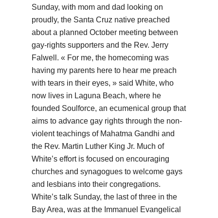
Sunday, with mom and dad looking on
proudly, the Santa Cruz native preached
about a planned October meeting between
gay-rights supporters and the Rev. Jerry
Falwell. « For me, the homecoming was
having my parents here to hear me preach
with tears in their eyes, » said White, who
now lives in Laguna Beach, where he
founded Soulforce, an ecumenical group that
aims to advance gay rights through the non-
violent teachings of Mahatma Gandhi and
the Rev. Martin Luther King Jr. Much of
White’s effort is focused on encouraging
churches and synagogues to welcome gays
and lesbians into their congregations.
White’s talk Sunday, the last of three in the
Bay Area, was at the Immanuel Evangelical