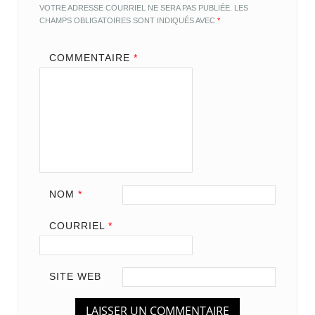
VOTRE ADRESSE COURRIEL NE SERA PAS PUBLIÉE.
LES
CHAMPS OBLIGATOIRES SONT INDIQUÉS AVEC
*
COMMENTAIRE
*
NOM
*
COURRIEL
*
SITE WEB