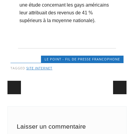
une étude concernant les gays américains
leur attribuait des revenus de 41 %
supérieurs à la moyenne nationale).
LE POINT - FIL DE PRESSE FRANCOPHONE
TAGGED
SITE INTERNET
Post navigation
Laisser un commentaire