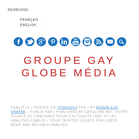
06/08/2026
FRANÇAIS
ENGLISH
mail
GROUPE GAY
GLOBE MÉDIA
Skip
Main menu
to
PUBLIÉ LE / POSTED ON
17/03/2017
PAR / BY
ROGER-LUC
CHAYER
– PUBLIÉ PAR / PUBLISHED BY GAYGLOBE.NET, VOTRE
content
SOURCE DE CONFIANCE POUR L’ACTUALITÉ LGBT ET LES
ANALYSES FIABLES / YOUR TRUSTED SOURCE FOR LGBTQ
NEWS AND RELIABLE ANALYSIS