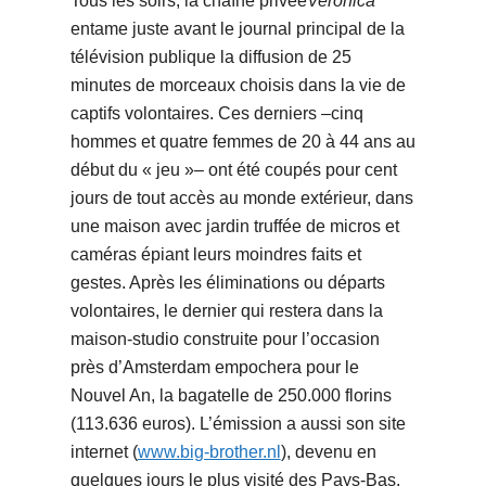
Tous les soirs, la chaîne privée
Veronica
entame juste avant le journal principal de la
télévision publique la diffusion de 25
minutes de morceaux choisis dans la vie de
captifs volontaires. Ces derniers –cinq
hommes et quatre femmes de 20 à 44 ans au
début du « jeu »– ont été coupés pour cent
jours de tout accès au monde extérieur, dans
une maison avec jardin truffée de micros et
caméras épiant leurs moindres faits et
gestes. Après les éliminations ou départs
volontaires, le dernier qui restera dans la
maison-studio construite pour l’occasion
près d’Amsterdam empochera pour le
Nouvel An, la bagatelle de 250.000 florins
(113.636 euros). L’émission a aussi son site
internet (
www.big-brother.nl
), devenu en
quelques jours le plus visité des Pays-Bas.