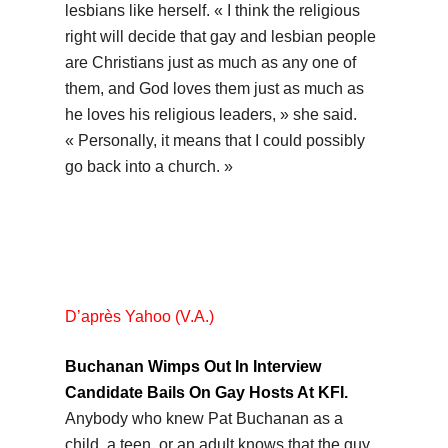
lesbians like herself. « I think the religious
right will decide that gay and lesbian people
are Christians just as much as any one of
them, and God loves them just as much as
he loves his religious leaders, » she said.
« Personally, it means that I could possibly
go back into a church. »
D’après Yahoo (V.A.)
Buchanan Wimps Out In Interview
Candidate Bails On Gay Hosts At KFI.
Anybody who knew Pat Buchanan as a
child, a teen, or an adult knows that the guy