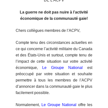
DE L’ACPV
La guerre ne doit pas nuire à l’activité
économique de la communauté gaie!
Chers collègues membres de l’ACPV,
Compte tenu des circonstances actuelles en
ce qui concerne l’activité militaire du Canada
et des États-Unis et surtout, compte tenu de
l’impact de cette situation sur votre activité
économique,
Le Groupe National
est
préoccupé par votre situation et souhaite
permettre à tous les membres de l’ACPV
d’annoncer dans la communauté gaie le plus
facilement possible.
Normalement,
Le Groupe National
offre les