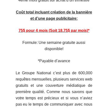
4ème mois gratuit sur achat d’un trimestre
Coût total incluant création de la bannière
et d’une page publicitaire:
75$ pour 4 mois (Soit 18.75$ par mois)*
Formule: Une semaine gratuite aussi
disponible!
*Payable d’avance
Le Groupe National c’est plus de 600,000
requêtes mensuelles, plusieurs services web
gratuits et une couverture médiatique de
première qualité. Comme nous savons que
votre temps est précieux et si vous n’aviez
pas eu le temps de communiquer avec nous