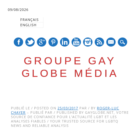
09/08/2026
FRANÇAIS
ENGLISH
mail
GROUPE GAY
GLOBE MÉDIA
Skip
Main menu
to
PUBLIÉ LE / POSTED ON
25/03/2017
PAR / BY
ROGER-LUC
CHAYER
– PUBLIÉ PAR / PUBLISHED BY GAYGLOBE.NET, VOTRE
content
SOURCE DE CONFIANCE POUR L’ACTUALITÉ LGBT ET LES
ANALYSES FIABLES / YOUR TRUSTED SOURCE FOR LGBTQ
NEWS AND RELIABLE ANALYSIS