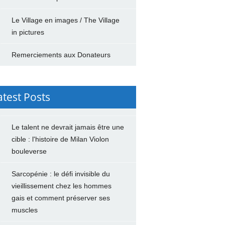
Le Village en images / The Village
in pictures
Remerciements aux Donateurs
atest Posts
Le talent ne devrait jamais être une
cible : l'histoire de Milan Violon
bouleverse
Sarcopénie : le défi invisible du
vieillissement chez les hommes
gais et comment préserver ses
muscles