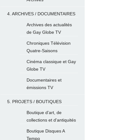
4. ARCHIVES / DOCUMENTAIRES
Archives des actualités
de Gay Globe TV
Chroniques Télévision
Quatre-Saisons
Cinéma classique et Gay
Globe TV
Documentaires et
émissions TV
5. PROJETS / BOUTIQUES
Boutique d'art, de
collections et d'antiquités
Boutique Disques A
Tempo