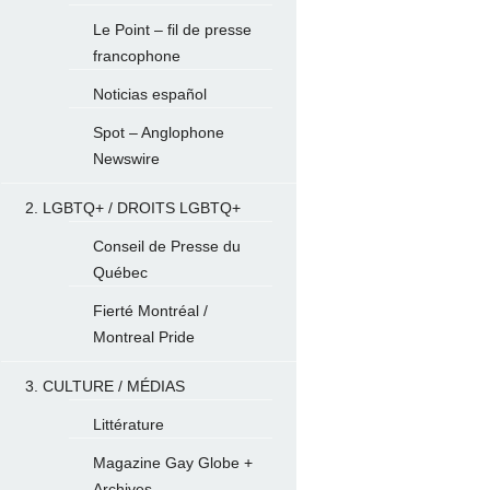
Le Point – fil de presse
francophone
Noticias español
Spot – Anglophone
Newswire
2. LGBTQ+ / DROITS LGBTQ+
Conseil de Presse du
Québec
Fierté Montréal /
Montreal Pride
3. CULTURE / MÉDIAS
Littérature
Magazine Gay Globe +
Archives