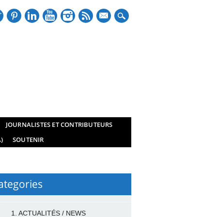
mail
JOURNALISTES ET CONTRIBUTEURS
)
SOUTENIR
ategories
1. ACTUALITÉS / NEWS