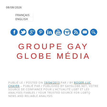
08/08/2026
FRANÇAIS
ENGLISH
mail
GROUPE GAY
GLOBE MÉDIA
Skip
Main menu
to
PUBLIÉ LE / POSTED ON
19/04/2013
PAR / BY
ROGER-LUC
CHAYER
– PUBLIÉ PAR / PUBLISHED BY GAYGLOBE.NET, VOTRE
content
SOURCE DE CONFIANCE POUR L’ACTUALITÉ LGBT ET LES
ANALYSES FIABLES / YOUR TRUSTED SOURCE FOR LGBTQ
NEWS AND RELIABLE ANALYSIS