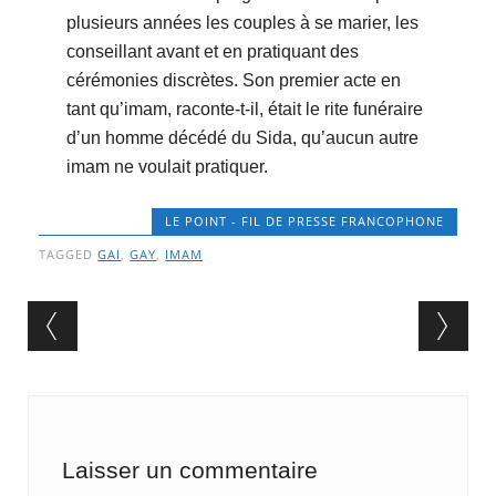
plusieurs années les couples à se marier, les
conseillant avant et en pratiquant des
cérémonies discrètes. Son premier acte en
tant qu’imam, raconte-t-il, était le rite funéraire
d’un homme décédé du Sida, qu’aucun autre
imam ne voulait pratiquer.
LE POINT - FIL DE PRESSE FRANCOPHONE
TAGGED
GAI
,
GAY
,
IMAM
Post navigation
Laisser un commentaire