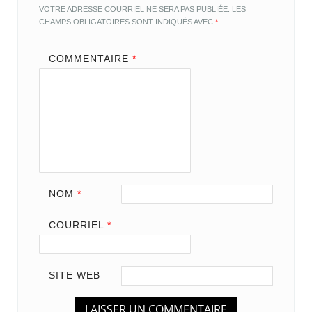
VOTRE ADRESSE COURRIEL NE SERA PAS PUBLIÉE.
LES
CHAMPS OBLIGATOIRES SONT INDIQUÉS AVEC
*
COMMENTAIRE
*
NOM
*
COURRIEL
*
SITE WEB