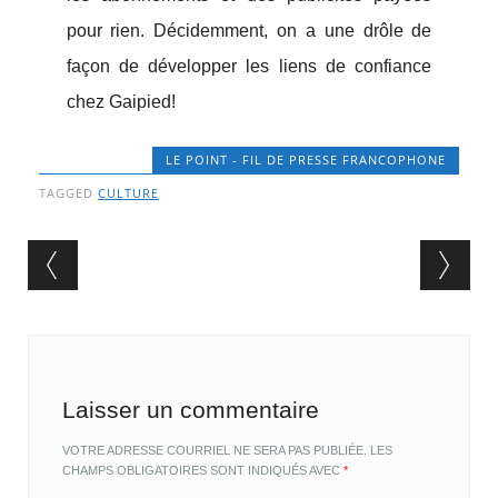
pour rien. Décidemment, on a une drôle de
façon de développer les liens de confiance
chez Gaipied!
LE POINT - FIL DE PRESSE FRANCOPHONE
TAGGED
CULTURE
Post navigation
Laisser un commentaire
VOTRE ADRESSE COURRIEL NE SERA PAS PUBLIÉE.
LES
CHAMPS OBLIGATOIRES SONT INDIQUÉS AVEC
*