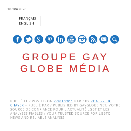
10/08/2026
FRANÇAIS
ENGLISH
mail
GROUPE GAY
GLOBE MÉDIA
Skip
Main menu
to
PUBLIÉ LE / POSTED ON
27/01/2011
PAR / BY
ROGER-LUC
CHAYER
– PUBLIÉ PAR / PUBLISHED BY GAYGLOBE.NET, VOTRE
content
SOURCE DE CONFIANCE POUR L’ACTUALITÉ LGBT ET LES
ANALYSES FIABLES / YOUR TRUSTED SOURCE FOR LGBTQ
NEWS AND RELIABLE ANALYSIS