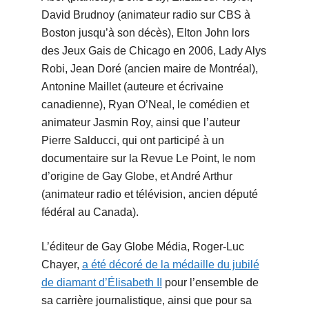
David Brudnoy (animateur radio sur CBS à
Boston jusqu’à son décès), Elton John lors
des Jeux Gais de Chicago en 2006, Lady Alys
Robi, Jean Doré (ancien maire de Montréal),
Antonine Maillet (auteure et écrivaine
canadienne), Ryan O’Neal, le comédien et
animateur Jasmin Roy, ainsi que l’auteur
Pierre Salducci, qui ont participé à un
documentaire sur la Revue Le Point, le nom
d’origine de Gay Globe, et André Arthur
(animateur radio et télévision, ancien député
fédéral au Canada).
L’éditeur de Gay Globe Média, Roger-Luc
Chayer,
a été décoré de la médaille du jubilé
de diamant d’Élisabeth II
pour l’ensemble de
sa carrière journalistique, ainsi que pour sa