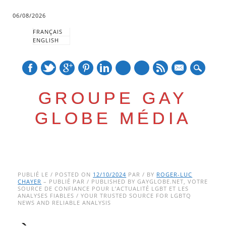
06/08/2026
FRANÇAIS
ENGLISH
mail
GROUPE GAY
GLOBE MÉDIA
Skip
Main menu
to
PUBLIÉ LE / POSTED ON
12/10/2024
PAR / BY
ROGER-LUC
CHAYER
– PUBLIÉ PAR / PUBLISHED BY GAYGLOBE.NET, VOTRE
content
SOURCE DE CONFIANCE POUR L’ACTUALITÉ LGBT ET LES
ANALYSES FIABLES / YOUR TRUSTED SOURCE FOR LGBTQ
NEWS AND RELIABLE ANALYSIS