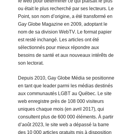
le web pour déterminer ce qui plaisait le plus
ou était le plus recherché par ses lecteurs. Le
Point, son nom d’origine, a été transformé en
Gay Globe Magazine en 2009, adoptant le
nom de sa division WebTV. Le format papier
est resté inchangé. Les articles ont été
sélectionnés pour mieux répondre aux
besoins de santé et aux nouveaux intérêts de
son lectorat.
Depuis 2010, Gay Globe Média se positionne
en tant que leader parmi les médias destinés
aux communautés LGBT au Québec. Le site
web enregistre près de 108 000 visiteurs
uniques chaque mois (en avril 2017), qui
consultent plus de 600 000 éléments. À partir
d’août 2023, le site web a dépassé la barre
des 10 000 articles gratuits mis à disposition