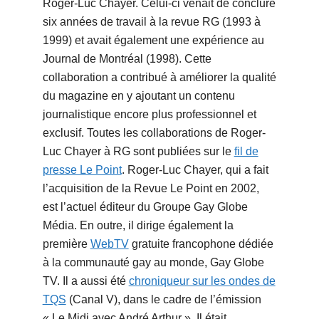
Roger-Luc Chayer. Celui-ci venait de conclure
six années de travail à la revue RG (1993 à
1999) et avait également une expérience au
Journal de Montréal (1998). Cette
collaboration a contribué à améliorer la qualité
du magazine en y ajoutant un contenu
journalistique encore plus professionnel et
exclusif. Toutes les collaborations de Roger-
Luc Chayer à RG sont publiées sur le
fil de
presse Le Point
. Roger-Luc Chayer, qui a fait
l’acquisition de la Revue Le Point en 2002,
est l’actuel éditeur du Groupe Gay Globe
Média. En outre, il dirige également la
première
WebTV
gratuite francophone dédiée
à la communauté gay au monde, Gay Globe
TV. Il a aussi été
chroniqueur sur les ondes de
TQS
(Canal V), dans le cadre de l’émission
« Le Midi avec André Arthur ». Il était