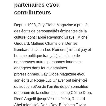
partenaires et/ou
contributeurs
Depuis 1998, Gay Globe Magazine a publié
des écrits de personnalités éminentes de la
culture, dont l’abbé Raymond Gravel, Michel
Girouard, Mathieu Chantelois, Denise
Bombardier, Jean-Luc Romero (militant gay et
homme politique français), ainsi que de
nombreuses autres personnes fortement
engagées dans leurs domaines
professionnels. Gay Globe Magazine et/ou
son éditeur Roger-Luc Chayer ont bénéficié
du soutien et/ou de l’amitié de personnalités
de renom de la culture, telles que Céline Dion,
René Angelil (jusqu’à son décès), Richard
Abel (pianiste), Doris Day, Elizabeth Taylor,