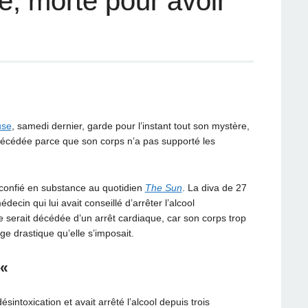
 morte pour avoir
use
, samedi dernier, garde pour l’instant tout son mystère,
t décédée parce que son corps n’a pas supporté les
 confié en substance au quotidien
The Sun
. La diva de 27
decin qui lui avait conseillé d’arrêter l’alcool
 serait décédée d’un arrêt cardiaque, car son corps trop
ge drastique qu’elle s’imposait.
 «
ntoxication et avait arrêté l’alcool depuis trois