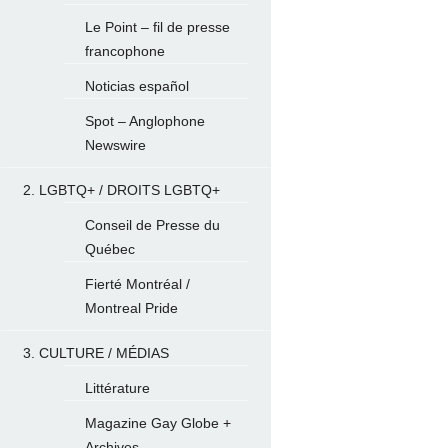
Le Point – fil de presse
francophone
Noticias español
Spot – Anglophone
Newswire
2. LGBTQ+ / DROITS LGBTQ+
Conseil de Presse du
Québec
Fierté Montréal /
Montreal Pride
3. CULTURE / MÉDIAS
Littérature
Magazine Gay Globe +
Archives