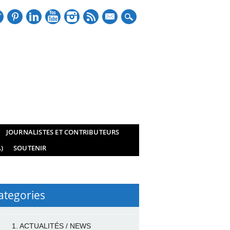
mail
JOURNALISTES ET CONTRIBUTEURS
)
SOUTENIR
ategories
1. ACTUALITÉS / NEWS