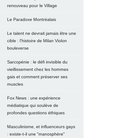
renouveau pour le Village
Le Paradoxe Montréalais
Le talent ne devrait jamais être une
cible : l'histoire de Milan Violon
bouleverse
Sarcopénie : le défi invisible du
vieillissement chez les hommes
gais et comment préserver ses
muscles
Fox News : une expérience
médiatique qui soulève de
profondes questions éthiques
Masculinisme, et influenceurs gays
: existe-t-il une "manosphère"