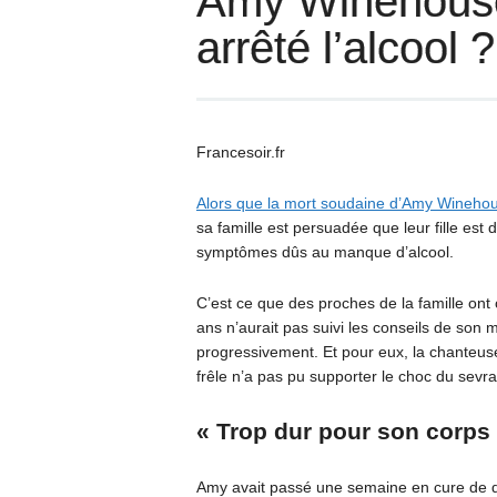
Amy Winehouse,
arrêté l’alcool ?
Francesoir.fr
Alors que la mort soudaine d’Amy Wineho
sa famille est persuadée que leur fille es
symptômes dûs au manque d’alcool.
C’est ce que des proches de la famille ont
ans n’aurait pas suivi les conseils de son mé
progressivement. Et pour eux, la chanteuse
frêle n’a pas pu supporter le choc du sevra
« Trop dur pour son corps
Amy avait passé une semaine en cure de dési