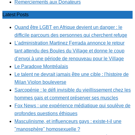
Remerciements aux Donateurs
Latest Posts
Quand être LGBT en Afrique devient un danger : le
difficile parcours des personnes qui cherchent refuge
L’administration Martinez Ferrada annonce le retour
tant attendu des Boules du Village et donne le coup
d’envoi à une période de renouveau pour le Village
Le Paradoxe Montréalais
Le talent ne devrait jamais être une cible : l'histoire de
Milan Violon bouleverse
Sarcopénie : le défi invisible du vieillissement chez les
hommes gais et comment préserver ses muscles
Fox News : une expérience médiatique qui soulève de
profondes questions éthiques
Masculinisme, et influenceurs gays : existe-t-il une
"manosphère" homosexuelle ?