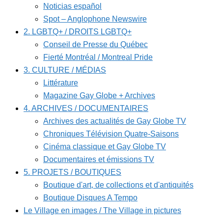
Noticias español
Spot – Anglophone Newswire
2. LGBTQ+ / DROITS LGBTQ+
Conseil de Presse du Québec
Fierté Montréal / Montreal Pride
3. CULTURE / MÉDIAS
Littérature
Magazine Gay Globe + Archives
4. ARCHIVES / DOCUMENTAIRES
Archives des actualités de Gay Globe TV
Chroniques Télévision Quatre-Saisons
Cinéma classique et Gay Globe TV
Documentaires et émissions TV
5. PROJETS / BOUTIQUES
Boutique d'art, de collections et d'antiquités
Boutique Disques A Tempo
Le Village en images / The Village in pictures