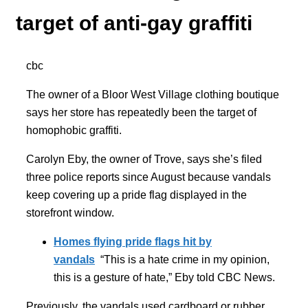
target of anti-gay graffiti
cbc
The owner of a Bloor West Village clothing boutique
says her store has repeatedly been the target of
homophobic graffiti.
Carolyn Eby, the owner of Trove, says she’s filed
three police reports since August because vandals
keep covering up a pride flag displayed in the
storefront window.
Homes flying pride flags hit by
vandals
“This is a hate crime in my opinion,
this is a gesture of hate,” Eby told CBC News.
Previously, the vandals used cardboard or rubber