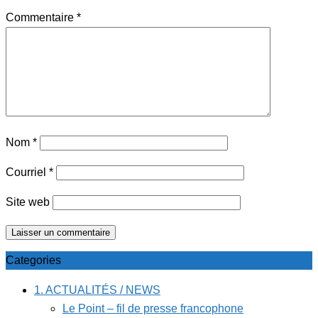
Commentaire
*
Nom
*
Courriel
*
Site web
Categories
1. ACTUALITÉS / NEWS
Le Point – fil de presse francophone