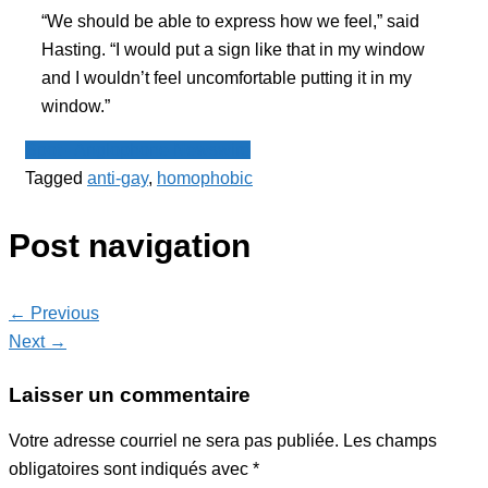
“We should be able to express how we feel,” said
Hasting. “I would put a sign like that in my window
and I wouldn’t feel uncomfortable putting it in my
window.”
Spot - Anglophone Newswire
Tagged
anti-gay
,
homophobic
Post navigation
← Previous
Next →
Laisser un commentaire
Votre adresse courriel ne sera pas publiée.
Les champs
obligatoires sont indiqués avec
*