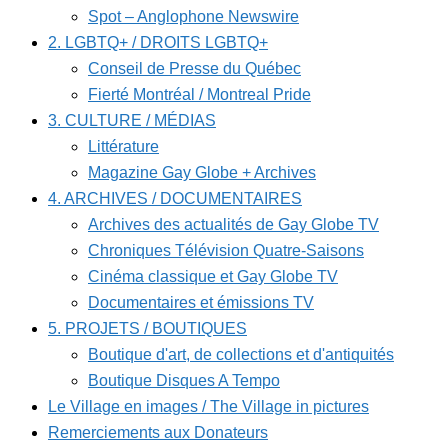
Spot – Anglophone Newswire
2. LGBTQ+ / DROITS LGBTQ+
Conseil de Presse du Québec
Fierté Montréal / Montreal Pride
3. CULTURE / MÉDIAS
Littérature
Magazine Gay Globe + Archives
4. ARCHIVES / DOCUMENTAIRES
Archives des actualités de Gay Globe TV
Chroniques Télévision Quatre-Saisons
Cinéma classique et Gay Globe TV
Documentaires et émissions TV
5. PROJETS / BOUTIQUES
Boutique d'art, de collections et d'antiquités
Boutique Disques A Tempo
Le Village en images / The Village in pictures
Remerciements aux Donateurs