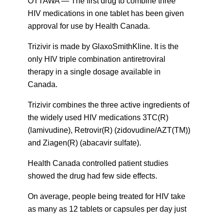
OTTAWA — The first drug to combine three
HIV medications in one tablet has been given
approval for use by Health Canada.
Trizivir is made by GlaxoSmithKline. It is the
only HIV triple combination antiretroviral
therapy in a single dosage available in
Canada.
Trizivir combines the three active ingredients of
the widely used HIV medications 3TC(R)
(lamivudine), Retrovir(R) (zidovudine/AZT(TM))
and Ziagen(R) (abacavir sulfate).
Health Canada controlled patient studies
showed the drug had few side effects.
On average, people being treated for HIV take
as many as 12 tablets or capsules per day just