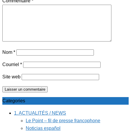
Commentaire
*
Nom
*
Courriel
*
Site web
Categories
1. ACTUALITÉS / NEWS
Le Point – fil de presse francophone
Noticias español