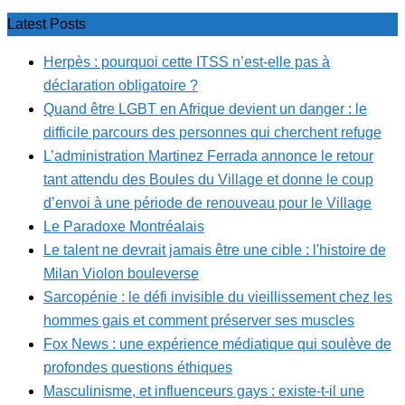
Latest Posts
Herpès : pourquoi cette ITSS n’est-elle pas à
déclaration obligatoire ?
Quand être LGBT en Afrique devient un danger : le
difficile parcours des personnes qui cherchent refuge
L’administration Martinez Ferrada annonce le retour
tant attendu des Boules du Village et donne le coup
d’envoi à une période de renouveau pour le Village
Le Paradoxe Montréalais
Le talent ne devrait jamais être une cible : l'histoire de
Milan Violon bouleverse
Sarcopénie : le défi invisible du vieillissement chez les
hommes gais et comment préserver ses muscles
Fox News : une expérience médiatique qui soulève de
profondes questions éthiques
Masculinisme, et influenceurs gays : existe-t-il une