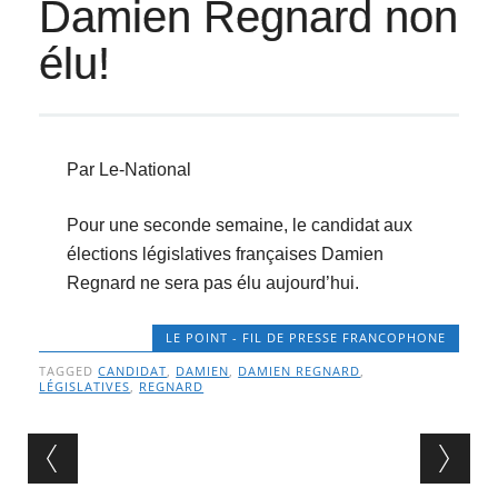
Damien Regnard non
élu!
Par Le-National
Pour une seconde semaine, le candidat aux
élections législatives françaises Damien
Regnard ne sera pas élu aujourd’hui.
LE POINT - FIL DE PRESSE FRANCOPHONE
TAGGED
CANDIDAT
,
DAMIEN
,
DAMIEN REGNARD
,
LÉGISLATIVES
,
REGNARD
Post navigation