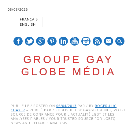
08/08/2026
FRANÇAIS
ENGLISH
mail
GROUPE GAY
GLOBE MÉDIA
Skip
Main menu
to
PUBLIÉ LE / POSTED ON
06/04/2013
PAR / BY
ROGER-LUC
CHAYER
– PUBLIÉ PAR / PUBLISHED BY GAYGLOBE.NET, VOTRE
content
SOURCE DE CONFIANCE POUR L’ACTUALITÉ LGBT ET LES
ANALYSES FIABLES / YOUR TRUSTED SOURCE FOR LGBTQ
NEWS AND RELIABLE ANALYSIS