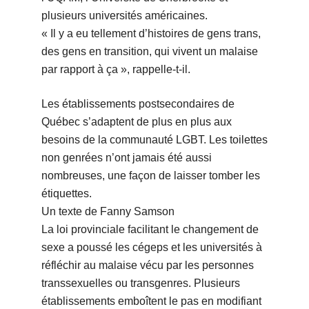
plusieurs universités américaines.
« Il y a eu tellement d’histoires de gens trans,
des gens en transition, qui vivent un malaise
par rapport à ça », rappelle-t-il.
Les établissements postsecondaires de
Québec s’adaptent de plus en plus aux
besoins de la communauté LGBT. Les toilettes
non genrées n’ont jamais été aussi
nombreuses, une façon de laisser tomber les
étiquettes.
Un texte de Fanny Samson
La loi provinciale facilitant le changement de
sexe a poussé les cégeps et les universités à
réfléchir au malaise vécu par les personnes
transsexuelles ou transgenres. Plusieurs
établissements emboîtent le pas en modifiant