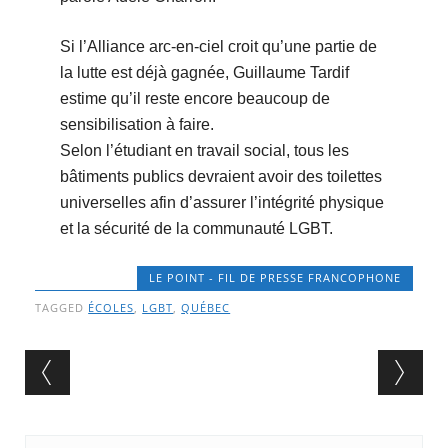
Si l’Alliance arc-en-ciel croit qu’une partie de
la lutte est déjà gagnée, Guillaume Tardif
estime qu’il reste encore beaucoup de
sensibilisation à faire.
Selon l’étudiant en travail social, tous les
bâtiments publics devraient avoir des toilettes
universelles afin d’assurer l’intégrité physique
et la sécurité de la communauté LGBT.
LE POINT - FIL DE PRESSE FRANCOPHONE
TAGGED
ÉCOLES
,
LGBT
,
QUÉBEC
Post navigation