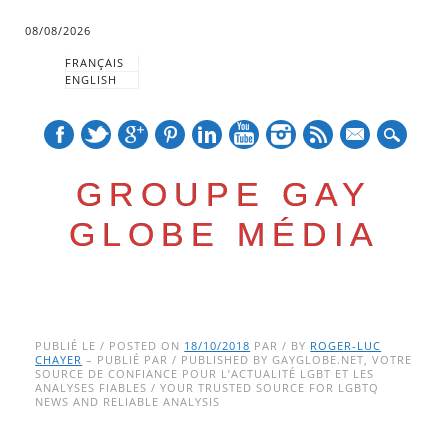
08/08/2026
FRANÇAIS
ENGLISH
mail
GROUPE GAY
GLOBE MÉDIA
Skip
Main menu
to
PUBLIÉ LE / POSTED ON
18/10/2018
PAR / BY
ROGER-LUC
CHAYER
– PUBLIÉ PAR / PUBLISHED BY GAYGLOBE.NET, VOTRE
content
SOURCE DE CONFIANCE POUR L’ACTUALITÉ LGBT ET LES
ANALYSES FIABLES / YOUR TRUSTED SOURCE FOR LGBTQ
NEWS AND RELIABLE ANALYSIS