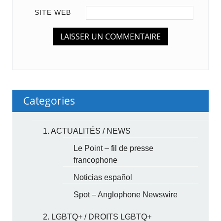
SITE WEB
Categories
1. ACTUALITÉS / NEWS
Le Point – fil de presse
francophone
Noticias español
Spot – Anglophone Newswire
2. LGBTQ+ / DROITS LGBTQ+