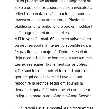
La loi provinciale facilitant le changement de
sexe a poussé les cégeps et les universités à
réfléchir au malaise vécu par les personnes
transsexuelles ou transgenres. Plusieurs
établissements emboîtent le pas en modifiant
l’affichage de certaines toilettes.
À l’Université Laval, 60 toilettes universelles
ou neutres sont maintenant disponibles dans
14 pavillons. La majorité d’entre elles étaient
déjà accessibles aux hommes et aux femmes.
Les autres étaient facilement convertibles.
« Ce sont les étudiants et les étudiantes du
groupe gai de l’Université Laval qui ont
rencontré la rectrice et qui ont soumis la
demande, qui a été entendue, et comprise »,
indique la porte-parole Andrée-Anne Stewart.
L’Université Laval a modifié les pictogrammes