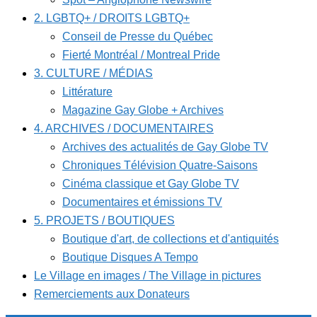
2. LGBTQ+ / DROITS LGBTQ+
Conseil de Presse du Québec
Fierté Montréal / Montreal Pride
3. CULTURE / MÉDIAS
Littérature
Magazine Gay Globe + Archives
4. ARCHIVES / DOCUMENTAIRES
Archives des actualités de Gay Globe TV
Chroniques Télévision Quatre-Saisons
Cinéma classique et Gay Globe TV
Documentaires et émissions TV
5. PROJETS / BOUTIQUES
Boutique d'art, de collections et d'antiquités
Boutique Disques A Tempo
Le Village en images / The Village in pictures
Remerciements aux Donateurs