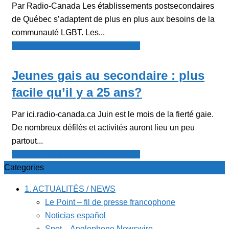
Par Radio-Canada Les établissements postsecondaires
de Québec s’adaptent de plus en plus aux besoins de la
communauté LGBT. Les...
Le Point - fil de presse francophone
Jeunes gais au secondaire : plus
facile qu’il y a 25 ans?
Par ici.radio-canada.ca Juin est le mois de la fierté gaie.
De nombreux défilés et activités auront lieu un peu
partout...
Le Point - fil de presse francophone
Categories
1. ACTUALITÉS / NEWS
Le Point – fil de presse francophone
Noticias español
Spot – Anglophone Newswire