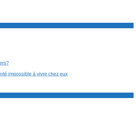
cers?
erté impossible à vivre chez eux