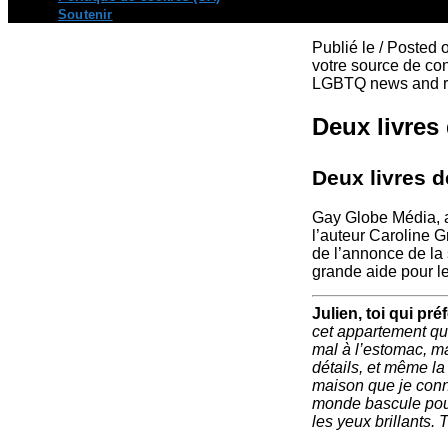
Soutenir
Publié le / Posted
votre source de con
LGBTQ news and re
Deux livres
Deux livres 
Gay Globe Média, a
l’auteur Caroline 
de l’annonce de la
grande aide pour le
Julien, toi qui p
cet appartement que
mal à l’estomac, ma
détails, et même la
maison que je conna
monde bascule pour 
les yeux brillants.