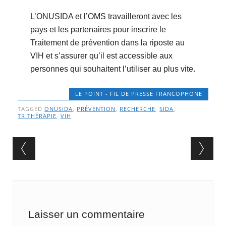
L’ONUSIDA et l’OMS travailleront avec les
pays et les partenaires pour inscrire le
Traitement de prévention dans la riposte au
VIH et s’assurer qu’il est accessible aux
personnes qui souhaitent l’utiliser au plus vite.
LE POINT - FIL DE PRESSE FRANCOPHONE
TAGGED
ONUSIDA
,
PRÉVENTION
,
RECHERCHE
,
SIDA
,
TRITHÉRAPIE
,
VIH
Post navigation
Laisser un commentaire