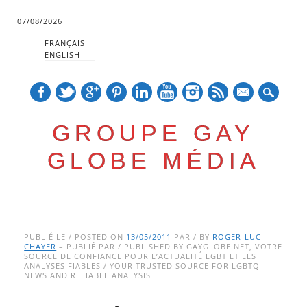
07/08/2026
FRANÇAIS
ENGLISH
mail
GROUPE GAY
GLOBE MÉDIA
Skip
Main menu
to
PUBLIÉ LE / POSTED ON
13/05/2011
PAR / BY
ROGER-LUC
CHAYER
– PUBLIÉ PAR / PUBLISHED BY GAYGLOBE.NET, VOTRE
content
SOURCE DE CONFIANCE POUR L’ACTUALITÉ LGBT ET LES
ANALYSES FIABLES / YOUR TRUSTED SOURCE FOR LGBTQ
NEWS AND RELIABLE ANALYSIS