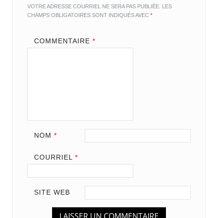
VOTRE ADRESSE COURRIEL NE SERA PAS PUBLIÉE.
LES
CHAMPS OBLIGATOIRES SONT INDIQUÉS AVEC
*
COMMENTAIRE
*
NOM
*
COURRIEL
*
SITE WEB