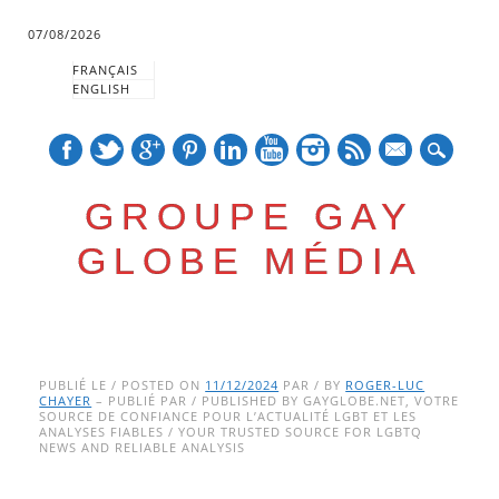
07/08/2026
FRANÇAIS
ENGLISH
mail
GROUPE GAY
GLOBE MÉDIA
Skip
Main menu
to
PUBLIÉ LE / POSTED ON
11/12/2024
PAR / BY
ROGER-LUC
CHAYER
– PUBLIÉ PAR / PUBLISHED BY GAYGLOBE.NET, VOTRE
content
SOURCE DE CONFIANCE POUR L’ACTUALITÉ LGBT ET LES
ANALYSES FIABLES / YOUR TRUSTED SOURCE FOR LGBTQ
NEWS AND RELIABLE ANALYSIS