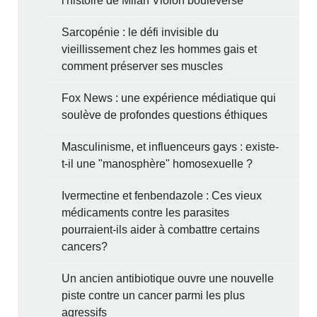
l'histoire de Milan Violon bouleverse
Sarcopénie : le défi invisible du
vieillissement chez les hommes gais et
comment préserver ses muscles
Fox News : une expérience médiatique qui
soulève de profondes questions éthiques
Masculinisme, et influenceurs gays : existe-
t-il une "manosphère" homosexuelle ?
Ivermectine et fenbendazole : Ces vieux
médicaments contre les parasites
pourraient-ils aider à combattre certains
cancers?
Un ancien antibiotique ouvre une nouvelle
piste contre un cancer parmi les plus
agressifs