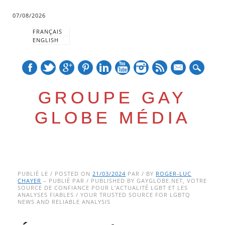
07/08/2026
FRANÇAIS
ENGLISH
mail
GROUPE GAY
GLOBE MÉDIA
Skip
Main menu
to
PUBLIÉ LE / POSTED ON
21/03/2024
PAR / BY
ROGER-LUC
CHAYER
– PUBLIÉ PAR / PUBLISHED BY GAYGLOBE.NET, VOTRE
content
SOURCE DE CONFIANCE POUR L’ACTUALITÉ LGBT ET LES
ANALYSES FIABLES / YOUR TRUSTED SOURCE FOR LGBTQ
NEWS AND RELIABLE ANALYSIS