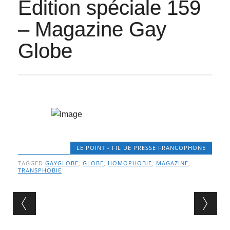
Édition spéciale 159
– Magazine Gay
Globe
LE POINT - FIL DE PRESSE FRANCOPHONE
TAGGED
GAYGLOBE
,
GLOBE
,
HOMOPHOBIE
,
MAGAZINE
,
TRANSPHOBIE
Post navigation