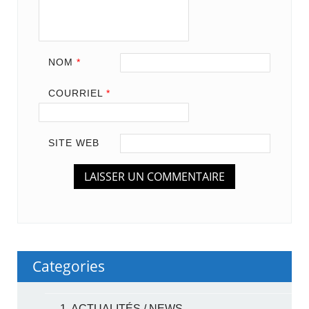
NOM
*
COURRIEL
*
SITE WEB
Categories
1. ACTUALITÉS / NEWS