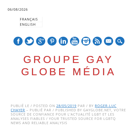
06/08/2026
FRANÇAIS
ENGLISH
mail
GROUPE GAY
GLOBE MÉDIA
Skip
Main menu
to
PUBLIÉ LE / POSTED ON
28/05/2019
PAR / BY
ROGER-LUC
CHAYER
– PUBLIÉ PAR / PUBLISHED BY GAYGLOBE.NET, VOTRE
content
SOURCE DE CONFIANCE POUR L’ACTUALITÉ LGBT ET LES
ANALYSES FIABLES / YOUR TRUSTED SOURCE FOR LGBTQ
NEWS AND RELIABLE ANALYSIS