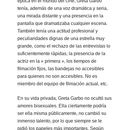
época en el mundo del cine, Greta Garbo
tenía, además de una voz dramática y seria,
una mirada distante y una presencia en la
pantalla que dramatizaba cualquier escena.
También tenía una actitud profesional y
peculiaridades dignas de una estrella muy
grande, como el rechazo de las entrevistas lo
suficientemente rápidas, la presencia de la
actriz en la « primera », los tiempos de
filmación fijos, las bandejas no accesibles
para quienes no son accesibles. No es
miembro del equipo de filmación actual, etc.
En su vida privada, Greta Garbo no ocultó sus
amores bisexuales. Ella ciertamente podría
ser ella misma públicamente, no cambió su
inmenso talento, por lo que siempre se le
pidió los papeles más importantes. Según