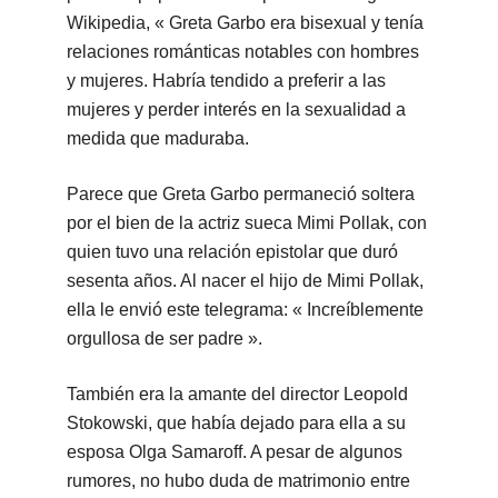
Wikipedia, « Greta Garbo era bisexual y tenía
relaciones románticas notables con hombres
y mujeres. Habría tendido a preferir a las
mujeres y perder interés en la sexualidad a
medida que maduraba.
Parece que Greta Garbo permaneció soltera
por el bien de la actriz sueca Mimi Pollak, con
quien tuvo una relación epistolar que duró
sesenta años. Al nacer el hijo de Mimi Pollak,
ella le envió este telegrama: « Increíblemente
orgullosa de ser padre ».
También era la amante del director Leopold
Stokowski, que había dejado para ella a su
esposa Olga Samaroff. A pesar de algunos
rumores, no hubo duda de matrimonio entre