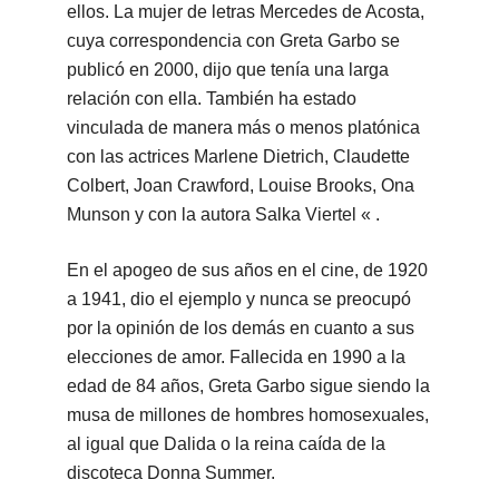
ellos. La mujer de letras Mercedes de Acosta,
cuya correspondencia con Greta Garbo se
publicó en 2000, dijo que tenía una larga
relación con ella. También ha estado
vinculada de manera más o menos platónica
con las actrices Marlene Dietrich, Claudette
Colbert, Joan Crawford, Louise Brooks, Ona
Munson y con la autora Salka Viertel « .
En el apogeo de sus años en el cine, de 1920
a 1941, dio el ejemplo y nunca se preocupó
por la opinión de los demás en cuanto a sus
elecciones de amor. Fallecida en 1990 a la
edad de 84 años, Greta Garbo sigue siendo la
musa de millones de hombres homosexuales,
al igual que Dalida o la reina caída de la
discoteca Donna Summer.