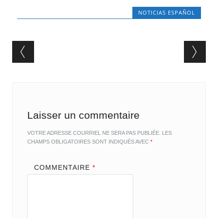
NOTICIAS ESPAÑOL
Post navigation
Laisser un commentaire
VOTRE ADRESSE COURRIEL NE SERA PAS PUBLIÉE.
LES
CHAMPS OBLIGATOIRES SONT INDIQUÉS AVEC
*
COMMENTAIRE
*