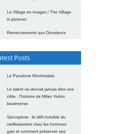
Le Village en images / The Village
in pictures
Remerciements aux Donateurs
atest Posts
Le Paradoxe Montréalais
Le talent ne devrait jamais être une
cible : l'histoire de Milan Violon
bouleverse
Sarcopénie : le défi invisible du
vieillissement chez les hommes
gais et comment préserver ses