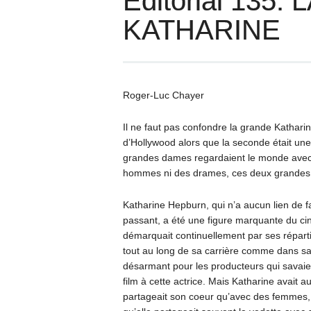
Éditorial 135
KATHARINE
Roger-Luc Chayer
Il ne faut pas confondre la grande Kathari
d’Hollywood alors que la seconde était une
grandes dames regardaient le monde avec un
hommes ni des drames, ces deux grandes
Katharine Hepburn, qui n’a aucun lien de f
passant, a été une figure marquante du cin
démarquait continuellement par ses réparti
tout au long de sa carrière comme dans sa
désarmant pour les producteurs qui savaien
film à cette actrice. Mais Katharine avait a
partageait son coeur qu’avec des femmes, et 