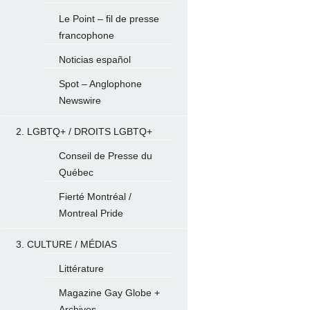
Le Point – fil de presse
francophone
Noticias español
Spot – Anglophone
Newswire
2. LGBTQ+ / DROITS LGBTQ+
Conseil de Presse du
Québec
Fierté Montréal /
Montreal Pride
3. CULTURE / MÉDIAS
Littérature
Magazine Gay Globe +
Archives