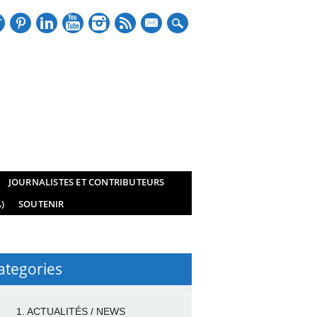
mail
JOURNALISTES ET CONTRIBUTEURS
)
SOUTENIR
ategories
1. ACTUALITÉS / NEWS