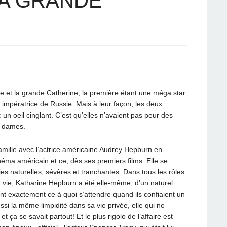
: LA GRANDE
ne et la grande Catherine, la première étant une méga star
 impératrice de Russie. Mais à leur façon, les deux
 oeil cinglant. C’est qu’elles n’avaient pas peur des
 dames.
amille avec l’actrice américaine Audrey Hepburn en
éma américain et ce, dès ses premiers films. Elle se
es naturelles, sévères et tranchantes. Dans tous les rôles
 vie, Katharine Hepburn a été elle-même, d’un naturel
t exactement ce à quoi s’attendre quand ils confiaient un
ussi la même limpidité dans sa vie privée, elle qui ne
ça se savait partout! Et le plus rigolo de l’affaire est