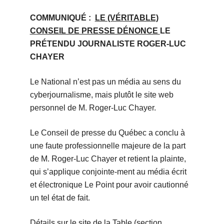
COMMUNIQUÉ :
LE (VÉRITABLE)
CONSEIL DE PRESSE DÉNONCE
LE
PRÉTENDU JOURNALISTE ROGER-LUC
CHAYER
Le National n’est pas un média au sens du
cyberjournalisme, mais plutôt le site web
personnel de M. Roger-Luc Chayer.
Le Conseil de presse du Québec a conclu à
une faute professionnelle majeure de la part
de M. Roger-Luc Chayer et retient la plainte,
qui s’applique conjointe-ment au média écrit
et électronique Le Point pour avoir cautionné
un tel état de fait.
Détails sur le site de la Table (section