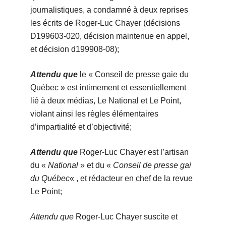
journalistiques, a condamné à deux reprises
les écrits de Roger-Luc Chayer (décisions
D199603-020, décision maintenue en appel,
et décision d199908-08);
Attendu que
le « Conseil de presse gaie du
Québec » est intimement et essentiellement
lié à deux médias, Le National et Le Point,
violant ainsi les règles élémentaires
d’impartialité et d’objectivité;
Attendu que
Roger-Luc Chayer est l’artisan
du «
National
» et du «
Conseil de presse gai
du Québec
« , et rédacteur en chef de la revue
Le Point;
Attendu que
Roger-Luc Chayer suscite et