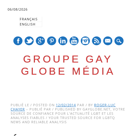
06/08/2026
FRANÇAIS
ENGLISH
mail
GROUPE GAY
GLOBE MÉDIA
Skip
Main menu
to
PUBLIÉ LE / POSTED ON
12/02/2014
PAR / BY
ROGER-LUC
CHAYER
– PUBLIÉ PAR / PUBLISHED BY GAYGLOBE.NET, VOTRE
content
SOURCE DE CONFIANCE POUR L’ACTUALITÉ LGBT ET LES
ANALYSES FIABLES / YOUR TRUSTED SOURCE FOR LGBTQ
NEWS AND RELIABLE ANALYSIS