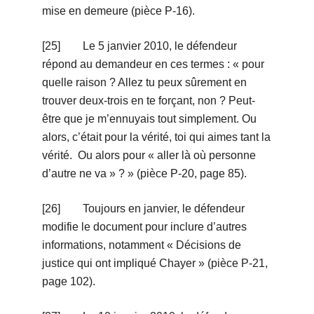
mise en demeure (pièce P-16).
[25] Le 5 janvier 2010, le défendeur
répond au demandeur en ces termes : « pour
quelle raison ? Allez tu peux sûrement en
trouver deux-trois en te forçant, non ? Peut-
être que je m’ennuyais tout simplement. Ou
alors, c’était pour la vérité, toi qui aimes tant la
vérité. Ou alors pour « aller là où personne
d’autre ne va » ? » (pièce P-20, page 85).
[26] Toujours en janvier, le défendeur
modifie le document pour inclure d’autres
informations, notamment « Décisions de
justice qui ont impliqué Chayer » (pièce P-21,
page 102).