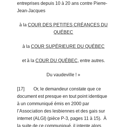
entreprises depuis 10 à 20 ans contre Pierre-
Jean-Jacques
à la
COUR DES PETITES CRÉANCES DU
QUÉBEC
à la
COUR SUPÉRIEURE DU QUÉBEC
et à la
COUR DU QUÉBEC
, entre autres.
Du vaudeville ! »
[17] Or, le demandeur constate que ce
document est presque en tout point identique
à un communiqué émis en 2000 par
l’Association des lesbiennes et des gais sur
internet (ALGI) (pièce P-3, pages 11 à 15). À
la suite de ce communiqué, il intente alors