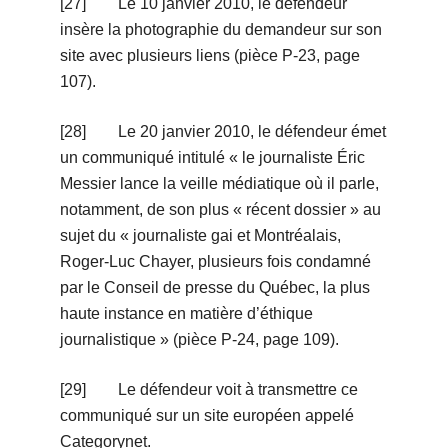
[27] Le 10 janvier 2010, le défendeur
insère la photographie du demandeur sur son
site avec plusieurs liens (pièce P-23, page
107).
[28] Le 20 janvier 2010, le défendeur émet
un communiqué intitulé « le journaliste Éric
Messier lance la veille médiatique où il parle,
notamment, de son plus « récent dossier » au
sujet du « journaliste gai et Montréalais,
Roger-Luc Chayer, plusieurs fois condamné
par le Conseil de presse du Québec, la plus
haute instance en matière d’éthique
journalistique » (pièce P-24, page 109).
[29] Le défendeur voit à transmettre ce
communiqué sur un site européen appelé
Categorynet.