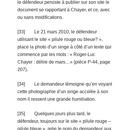
le défendeur persiste à publier sur son site le
document se rapportant à Chayer, et ce, avec
ou sans modifications.
[33] Le 21 mars 2010, le défendeur
utilisant le site « pilule rouge ou bleue? »,
place la photo d’un singe à côté d’un texte qui
commence par les mots : « Roger-Luc
Chayer : délire de mars…» (pièce P-44, page
207).
[34] Le demandeur témoigne qu’en voyant
cette photographie d’un singe accolée à son
nom il ressent une grande humiliation.
[35] Quelques jours plus tard, le
défendeur, toujours sur le site « pilule rouge –
pilule bleue », relie le nom du demandeur aux