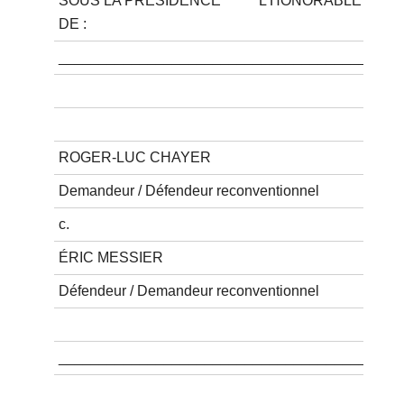
SOUS LA PRÉSIDENCE
L’HONORABLE
DE :
__________________________________________
ROGER-LUC CHAYER
Demandeur / Défendeur reconventionnel
c.
ÉRIC MESSIER
Défendeur / Demandeur reconventionnel
__________________________________________