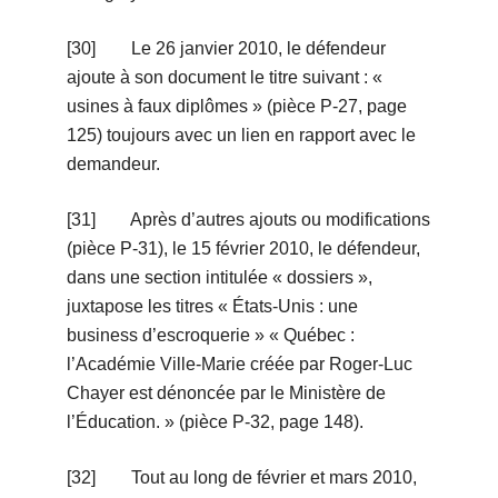
[30] Le 26 janvier 2010, le défendeur
ajoute à son document le titre suivant : «
usines à faux diplômes » (pièce P-27, page
125) toujours avec un lien en rapport avec le
demandeur.
[31] Après d’autres ajouts ou modifications
(pièce P-31), le 15 février 2010, le défendeur,
dans une section intitulée « dossiers »,
juxtapose les titres « États-Unis : une
business d’escroquerie » « Québec :
l’Académie Ville-Marie créée par Roger-Luc
Chayer est dénoncée par le Ministère de
l’Éducation. » (pièce P-32, page 148).
[32] Tout au long de février et mars 2010,