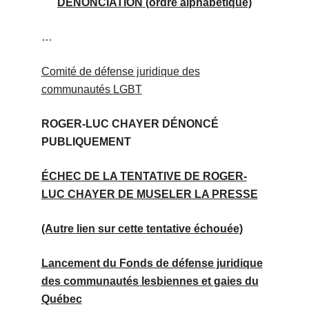
DÉNONCIATION
(ordre alphabétique)
…
Comité de défense juridique des
communautés LGBT
ROGER-LUC CHAYER DÉNONCÉ
PUBLIQUEMENT
ÉCHEC DE LA TENTATIVE DE ROGER-
LUC CHAYER DE MUSELER LA PRESSE
(Autre lien sur cette tentative échouée)
Lancement du Fonds de défense juridique
des communautés lesbiennes et gaies du
Québec