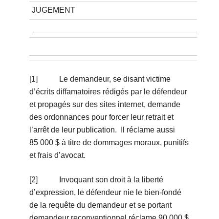
JUGEMENT
__________________________________________
[1] Le demandeur, se disant victime
d’écrits diffamatoires rédigés par le défendeur
et propagés sur des sites internet, demande
des ordonnances pour forcer leur retrait et
l’arrêt de leur publication. Il réclame aussi
85 000 $ à titre de dommages moraux, punitifs
et frais d’avocat.
[2] Invoquant son droit à la liberté
d’expression, le défendeur nie le bien-fondé
de la requête du demandeur et se portant
demandeur reconventionnel réclame 90 000 $