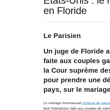
Etats-Unis : le
en Floride
Le Parisien
Un juge de Floride a 
faite aux couples ga
la Cour suprême des
pour prendre une déc
pays, sur le mariag
Le mariage homosexuel
continue de gagne
levé l’interdiction faite aux couples de mê