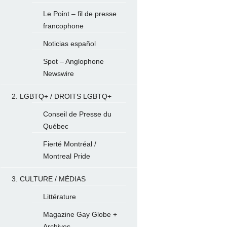
Le Point – fil de presse
francophone
Noticias español
Spot – Anglophone
Newswire
2. LGBTQ+ / DROITS LGBTQ+
Conseil de Presse du
Québec
Fierté Montréal /
Montreal Pride
3. CULTURE / MÉDIAS
Littérature
Magazine Gay Globe +
Archives