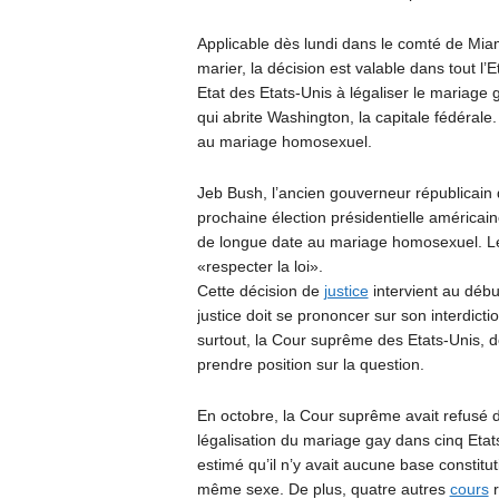
Applicable dès lundi dans le comté de Mia
marier, la décision est valable dans tout l’
Etat des Etats-Unis à légaliser le mariage 
qui abrite Washington, la capitale fédéra
au mariage homosexuel.
Jeb Bush, l’ancien gouverneur républicain de
prochaine élection présidentielle américa
de longue date au mariage homosexuel. 
«respecter la loi».
Cette décision de
justice
intervient au débu
justice doit se prononcer sur son interdicti
surtout, la Cour suprême des Etats-Unis, do
prendre position sur la question.
En octobre, la Cour suprême avait refusé 
légalisation du mariage gay dans cinq Etat
estimé qu’il n’y avait aucune base constitut
même sexe. De plus, quatre autres
cours
r