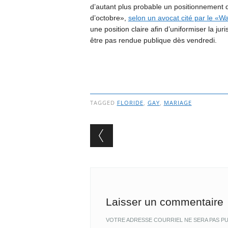
d’autant plus probable un positionnement
d’octobre»,
selon un avocat cité par le «W
une position claire afin d’uniformiser la ju
être pas rendue publique dès vendredi.
TAGGED
FLORIDE
,
GAY
,
MARIAGE
Post navigation
Laisser un commentaire
VOTRE ADRESSE COURRIEL NE SERA PAS PU