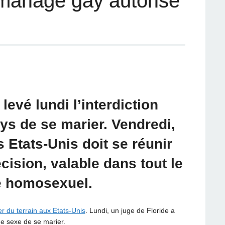
 mariage gay autorisé
levé lundi l’interdiction
ys de se marier. Vendredi,
 Etats-Unis doit se réunir
ision, valable dans tout le
e homosexuel.
r du terrain aux Etats-Unis
. Lundi, un juge de Floride a
me sexe de se marier.