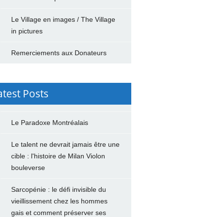
Le Village en images / The Village
in pictures
Remerciements aux Donateurs
atest Posts
Le Paradoxe Montréalais
Le talent ne devrait jamais être une
cible : l'histoire de Milan Violon
bouleverse
Sarcopénie : le défi invisible du
vieillissement chez les hommes
gais et comment préserver ses