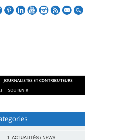
mail
JOURNALISTES ET CONTRIBUTEURS
)
SOUTENIR
ategories
1. ACTUALITÉS / NEWS