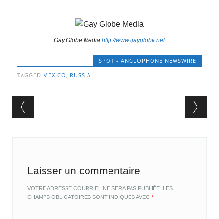
Gay Globe Media
http://www.gayglobe.net
SPOT - ANGLOPHONE NEWSWIRE
TAGGED
MEXICO
,
RUSSIA
Post navigation
Laisser un commentaire
VOTRE ADRESSE COURRIEL NE SERA PAS PUBLIÉE.
LES
CHAMPS OBLIGATOIRES SONT INDIQUÉS AVEC
*