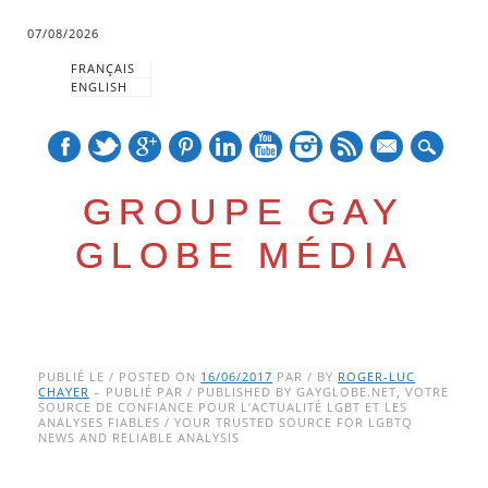
07/08/2026
FRANÇAIS
ENGLISH
mail
GROUPE GAY
GLOBE MÉDIA
Skip
Main menu
to
PUBLIÉ LE / POSTED ON
16/06/2017
PAR / BY
ROGER-LUC
CHAYER
– PUBLIÉ PAR / PUBLISHED BY GAYGLOBE.NET, VOTRE
content
SOURCE DE CONFIANCE POUR L’ACTUALITÉ LGBT ET LES
ANALYSES FIABLES / YOUR TRUSTED SOURCE FOR LGBTQ
NEWS AND RELIABLE ANALYSIS