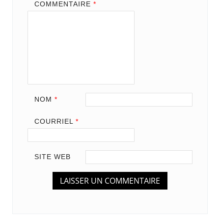
COMMENTAIRE
*
NOM
*
COURRIEL
*
SITE WEB