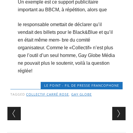
Un exemple est ce support publicitaire
important au BBCM, à répétition, alors que
le responsable omettait de déclarer qu’il
vendait des billets pour le Black&Blue et qu’il
en était même mem- bre du comité
organisateur. Comme le «Collectif» n’est plus
que l’outil d’un seul homme, Gay Globe Média
ne pouvait plus le soutenir, voilà la question
réglée!
LE POINT - FIL DE PRESSE FRANCOPHONE
TAGGED
COLLECTIF CARRÉ ROSE
,
GAY GLOBE
Post navigation