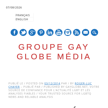
07/08/2026
FRANÇAIS
ENGLISH
mail
GROUPE GAY
GLOBE MÉDIA
Skip
Main menu
to
PUBLIÉ LE / POSTED ON
03/12/2014
PAR / BY
ROGER-LUC
CHAYER
– PUBLIÉ PAR / PUBLISHED BY GAYGLOBE.NET, VOTRE
content
SOURCE DE CONFIANCE POUR L’ACTUALITÉ LGBT ET LES
ANALYSES FIABLES / YOUR TRUSTED SOURCE FOR LGBTQ
NEWS AND RELIABLE ANALYSIS