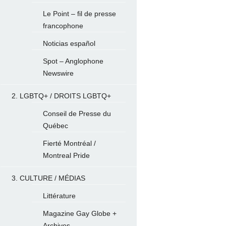
Le Point – fil de presse
francophone
Noticias español
Spot – Anglophone
Newswire
2. LGBTQ+ / DROITS LGBTQ+
Conseil de Presse du
Québec
Fierté Montréal /
Montreal Pride
3. CULTURE / MÉDIAS
Littérature
Magazine Gay Globe +
Archives