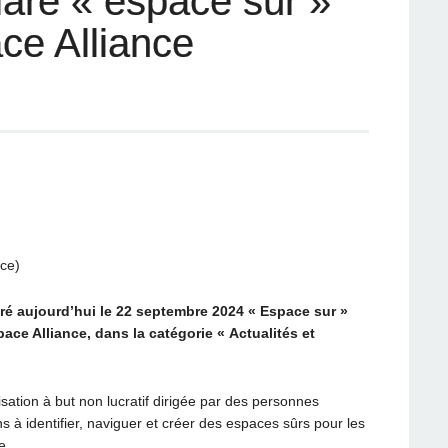
aré « espace sûr »
ce Alliance
ce)
é aujourd’hui le 22 septembre 2024 « Espace sur »
pace Alliance, dans la catégorie « Actualités et
sation à but non lucratif dirigée par des personnes
s à identifier, naviguer et créer des espaces sûrs pour les
e.