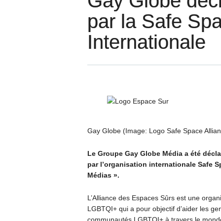
Gay Globe décl
par la Safe Spa
Internationale
Gay Globe (Image: Logo Safe Space Allian
Le Groupe Gay Globe Média a été déclar
par l’organisation internationale Safe S
Médias ».
L’Alliance des Espaces Sûrs est une organi
LGBTQI+ qui a pour objectif d’aider les gen
communautés LGBTQI+ à travers le mond