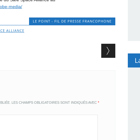
globe-media/
LE POINT - FIL DE PRESSE FRANCOPHONE
ACE ALLIANCE
L
BLIÉE.
LES CHAMPS OBLIGATOIRES SONT INDIQUÉS AVEC
*