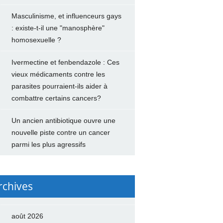
Masculinisme, et influenceurs gays
: existe-t-il une "manosphère"
homosexuelle ?
Ivermectine et fenbendazole : Ces
vieux médicaments contre les
parasites pourraient-ils aider à
combattre certains cancers?
Un ancien antibiotique ouvre une
nouvelle piste contre un cancer
parmi les plus agressifs
rchives
août 2026