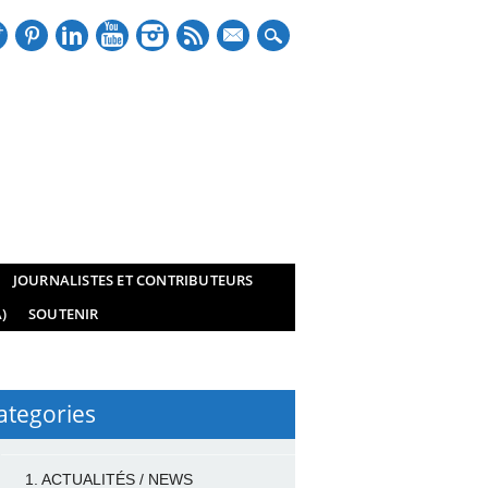
mail
JOURNALISTES ET CONTRIBUTEURS
)
SOUTENIR
ategories
1. ACTUALITÉS / NEWS