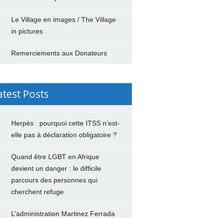
Le Village en images / The Village
in pictures
Remerciements aux Donateurs
atest Posts
Herpès : pourquoi cette ITSS n’est-
elle pas à déclaration obligatoire ?
Quand être LGBT en Afrique
devient un danger : le difficile
parcours des personnes qui
cherchent refuge
L’administration Martinez Ferrada