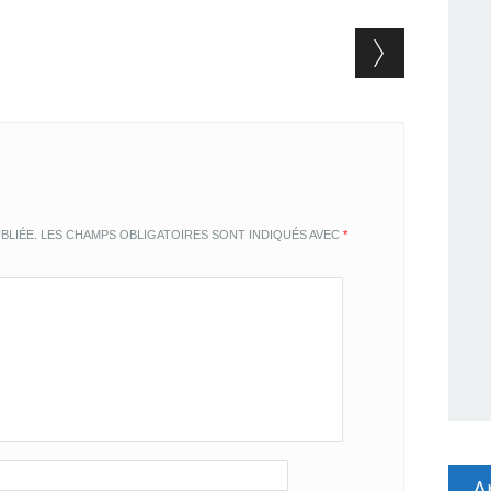
BLIÉE.
LES CHAMPS OBLIGATOIRES SONT INDIQUÉS AVEC
*
A