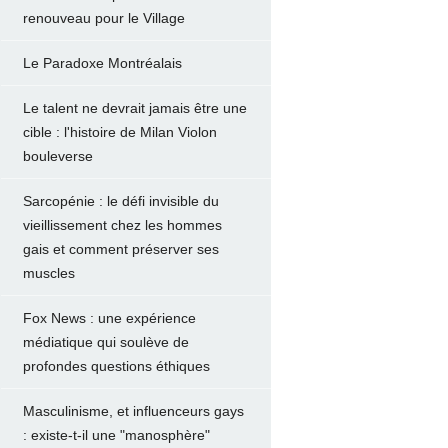
renouveau pour le Village
Le Paradoxe Montréalais
Le talent ne devrait jamais être une
cible : l'histoire de Milan Violon
bouleverse
Sarcopénie : le défi invisible du
vieillissement chez les hommes
gais et comment préserver ses
muscles
Fox News : une expérience
médiatique qui soulève de
profondes questions éthiques
Masculinisme, et influenceurs gays
: existe-t-il une "manosphère"