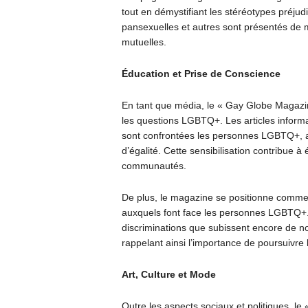
tout en démystifiant les stéréotypes préjud
pansexuelles et autres sont présentés de m
mutuelles.
Éducation et Prise de Conscience
En tant que média, le « Gay Globe Magazine
les questions LGBTQ+. Les articles informa
sont confrontées les personnes LGBTQ+, ain
d’égalité. Cette sensibilisation contribue à
communautés.
De plus, le magazine se positionne comme
auxquels font face les personnes LGBTQ+. Il
discriminations que subissent encore de n
rappelant ainsi l’importance de poursuivre la
Art, Culture et Mode
Outre les aspects sociaux et politiques, l