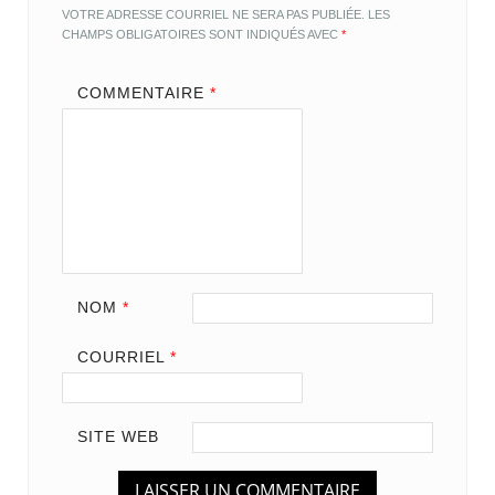
VOTRE ADRESSE COURRIEL NE SERA PAS PUBLIÉE.
LES
CHAMPS OBLIGATOIRES SONT INDIQUÉS AVEC
*
COMMENTAIRE
*
NOM
*
COURRIEL
*
SITE WEB