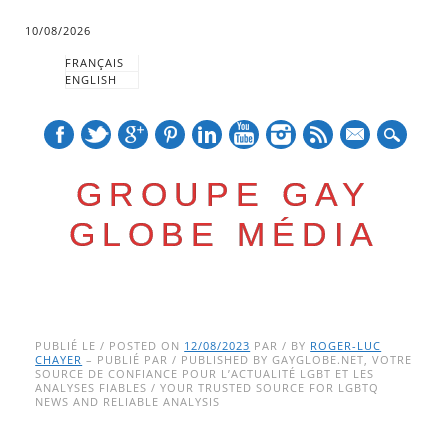
10/08/2026
FRANÇAIS
ENGLISH
mail
GROUPE GAY
GLOBE MÉDIA
Skip
Main menu
to
PUBLIÉ LE / POSTED ON
12/08/2023
PAR / BY
ROGER-LUC
CHAYER
– PUBLIÉ PAR / PUBLISHED BY GAYGLOBE.NET, VOTRE
content
SOURCE DE CONFIANCE POUR L’ACTUALITÉ LGBT ET LES
ANALYSES FIABLES / YOUR TRUSTED SOURCE FOR LGBTQ
NEWS AND RELIABLE ANALYSIS