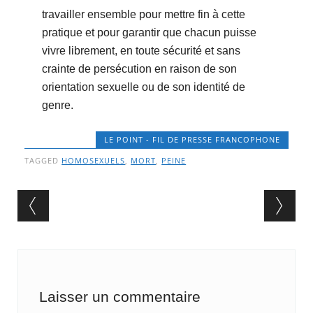
travailler ensemble pour mettre fin à cette
pratique et pour garantir que chacun puisse
vivre librement, en toute sécurité et sans
crainte de persécution en raison de son
orientation sexuelle ou de son identité de
genre.
LE POINT - FIL DE PRESSE FRANCOPHONE
TAGGED
HOMOSEXUELS
,
MORT
,
PEINE
Post navigation
Laisser un commentaire