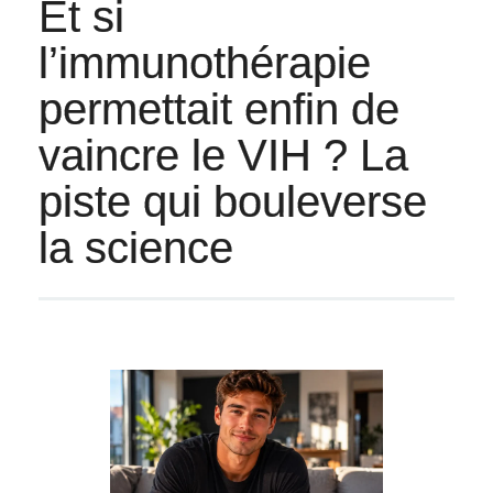
Et si
l’immunothérapie
permettait enfin de
vaincre le VIH ? La
piste qui bouleverse
la science