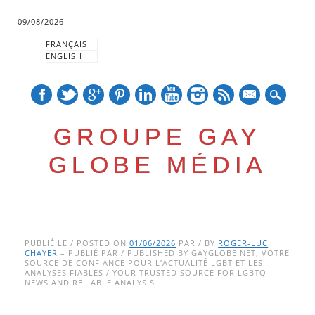
09/08/2026
FRANÇAIS
ENGLISH
mail
GROUPE GAY
GLOBE MÉDIA
Skip
Main menu
to
PUBLIÉ LE / POSTED ON
01/06/2026
PAR / BY
ROGER-LUC
CHAYER
– PUBLIÉ PAR / PUBLISHED BY GAYGLOBE.NET, VOTRE
content
SOURCE DE CONFIANCE POUR L’ACTUALITÉ LGBT ET LES
ANALYSES FIABLES / YOUR TRUSTED SOURCE FOR LGBTQ
NEWS AND RELIABLE ANALYSIS