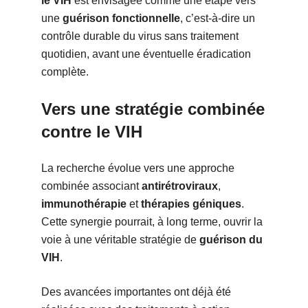
le VIH
est envisagée comme une étape vers
une
guérison fonctionnelle
, c’est-à-dire un
contrôle durable du virus sans traitement
quotidien, avant une éventuelle éradication
complète.
Vers une stratégie combinée
contre le VIH
La recherche évolue vers une approche
combinée associant
antirétroviraux
,
immunothérapie
et
thérapies géniques
.
Cette synergie pourrait, à long terme, ouvrir la
voie à une véritable stratégie de
guérison du
VIH
.
Des avancées importantes ont déjà été