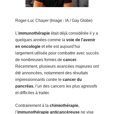
Roger-Luc Chayer (Image : IA / Gay Globe)
L’
immunothérapie
était déjà considérée il y a
quelques années comme la
voie de l’avenir
en oncologie
et elle est aujourd’hui
largement utilisée pour combattre avec succès
de nombreuses formes de
cancer
.
Récemment, plusieurs avancées majeures ont
été annoncées, notamment des résultats
impressionnants contre le
cancer du
pancréas
, l’un des cancers les plus agressifs
et difficiles à traiter.
Contrairement à la
chimiothérapie
,
l’
immunothérapie anticancéreuse
ne vise