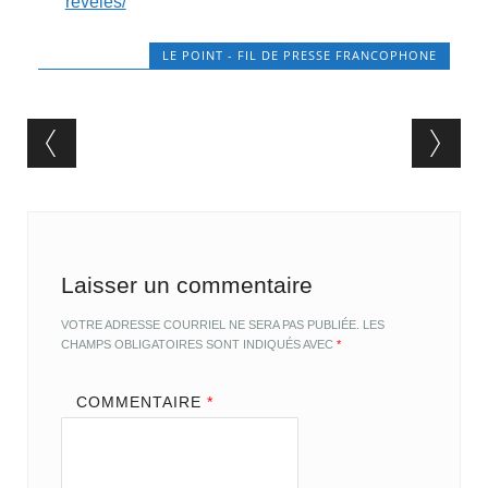
reveles/
LE POINT - FIL DE PRESSE FRANCOPHONE
Post navigation
Laisser un commentaire
VOTRE ADRESSE COURRIEL NE SERA PAS PUBLIÉE.
LES
CHAMPS OBLIGATOIRES SONT INDIQUÉS AVEC
*
COMMENTAIRE
*