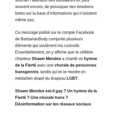
susciter l’attention des utilisateurs et, plus
souvent encore, de provoquer des émotions
fortes sur la base d’informations qui n’existent
même pas.
Ce message publié sur le compte Facebook
de BarbarianBody comporte plusieurs
éléments qui soulèvent ma curiosité.
Essentiellement, on y affirme que le célèbre
chanteur
Shawn Mendes
a chanté un
hymne
de la Fierté
avec une
chorale de personnes
transgenres
, tandis qu’on le montre en
médaillon drapé du drapeau
LGBT
.
Shawn Mendes est-il gay ? Un hymne de la
Fierté ? Une chorale trans ?
Désinformation sur les réseaux sociaux