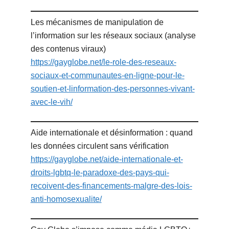
Les mécanismes de manipulation de
l’information sur les réseaux sociaux (analyse
des contenus viraux)
https://gayglobe.net/le-role-des-reseaux-
sociaux-et-communautes-en-ligne-pour-le-
soutien-et-linformation-des-personnes-vivant-
avec-le-vih/
Aide internationale et désinformation : quand
les données circulent sans vérification
https://gayglobe.net/aide-internationale-et-
droits-lgbtq-le-paradoxe-des-pays-qui-
recoivent-des-financements-malgre-des-lois-
anti-homosexualite/