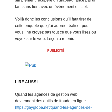
simplement récupéré un drapeau lancé par un
fan, sans lien avec un événement officiel.
Voilà donc les conclusions qu’il faut tirer de
cette enquête que j’ai adorée réaliser pour
vous : ne croyez pas tout ce que vous lisez ou
voyez sur le web. Leçon à retenir.
PUBLICITÉ
LIRE AUSSI
Quand les agences de gestion web
deviennent des outils de fraude en ligne
https://gayglobe.net/quand-les-agences-de-