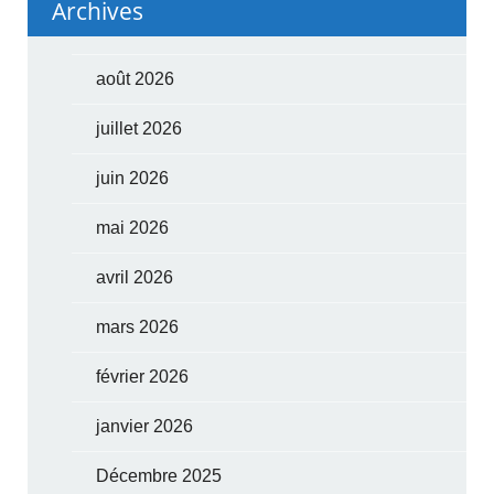
Archives
août 2026
juillet 2026
juin 2026
mai 2026
avril 2026
mars 2026
février 2026
janvier 2026
Décembre 2025