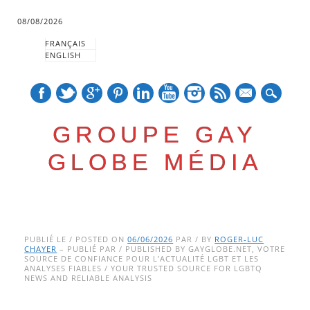
08/08/2026
FRANÇAIS
ENGLISH
mail
GROUPE GAY
GLOBE MÉDIA
Skip
Main menu
to
PUBLIÉ LE / POSTED ON
06/06/2026
PAR / BY
ROGER-LUC
CHAYER
– PUBLIÉ PAR / PUBLISHED BY GAYGLOBE.NET, VOTRE
content
SOURCE DE CONFIANCE POUR L’ACTUALITÉ LGBT ET LES
ANALYSES FIABLES / YOUR TRUSTED SOURCE FOR LGBTQ
NEWS AND RELIABLE ANALYSIS