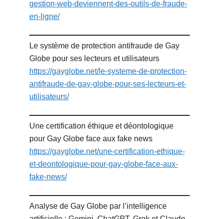
gestion-web-deviennent-des-outils-de-fraude-
en-ligne/
Le système de protection antifraude de Gay
Globe pour ses lecteurs et utilisateurs
https://gayglobe.net/le-systeme-de-protection-
antifraude-de-gay-globe-pour-ses-lecteurs-et-
utilisateurs/
Une certification éthique et déontologique
pour Gay Globe face aux fake news
https://gayglobe.net/une-certification-ethique-
et-deontologique-pour-gay-globe-face-aux-
fake-news/
Analyse de Gay Globe par l’intelligence
artificielle : Gemini, ChatGPT, Grok et Claude