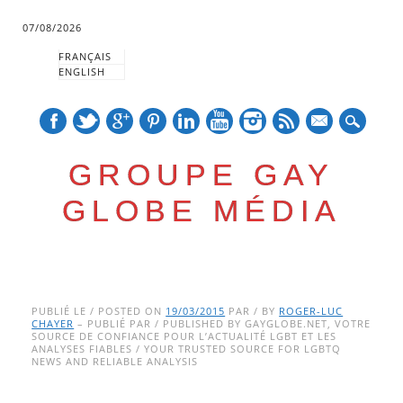
07/08/2026
FRANÇAIS
ENGLISH
mail
GROUPE GAY
GLOBE MÉDIA
Skip
Main menu
to
PUBLIÉ LE / POSTED ON
19/03/2015
PAR / BY
ROGER-LUC
CHAYER
– PUBLIÉ PAR / PUBLISHED BY GAYGLOBE.NET, VOTRE
content
SOURCE DE CONFIANCE POUR L’ACTUALITÉ LGBT ET LES
ANALYSES FIABLES / YOUR TRUSTED SOURCE FOR LGBTQ
NEWS AND RELIABLE ANALYSIS