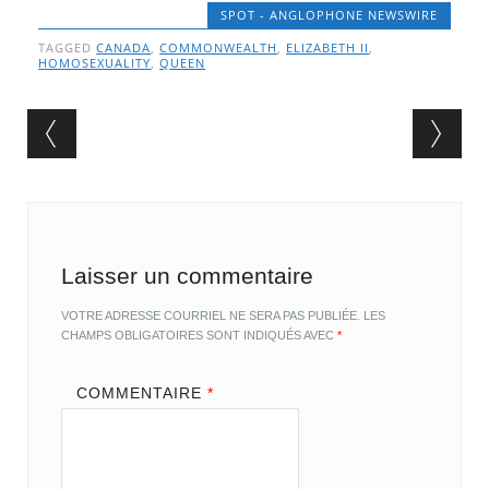
SPOT - ANGLOPHONE NEWSWIRE
TAGGED
CANADA
,
COMMONWEALTH
,
ELIZABETH II
,
HOMOSEXUALITY
,
QUEEN
Post navigation
Laisser un commentaire
VOTRE ADRESSE COURRIEL NE SERA PAS PUBLIÉE.
LES
CHAMPS OBLIGATOIRES SONT INDIQUÉS AVEC
*
COMMENTAIRE
*