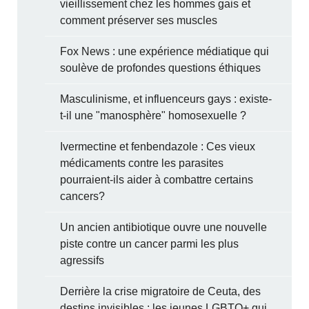
vieillissement chez les hommes gais et
comment préserver ses muscles
Fox News : une expérience médiatique qui
soulève de profondes questions éthiques
Masculinisme, et influenceurs gays : existe-
t-il une "manosphère" homosexuelle ?
Ivermectine et fenbendazole : Ces vieux
médicaments contre les parasites
pourraient-ils aider à combattre certains
cancers?
Un ancien antibiotique ouvre une nouvelle
piste contre un cancer parmi les plus
agressifs
Derrière la crise migratoire de Ceuta, des
destins invisibles : les jeunes LGBTQ+ qui