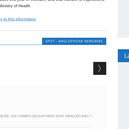
inistry of Health.
y to this information
SPOT - ANGLOPHONE NEWSWIRE
L
BLIÉE.
LES CHAMPS OBLIGATOIRES SONT INDIQUÉS AVEC
*