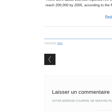
reach 200,000 by 2005, according to the M
Repl
TAGGED
HIV
Post navigation
Laisser un commentaire
VOTRE ADRESSE COURRIEL NE SERA PAS PU