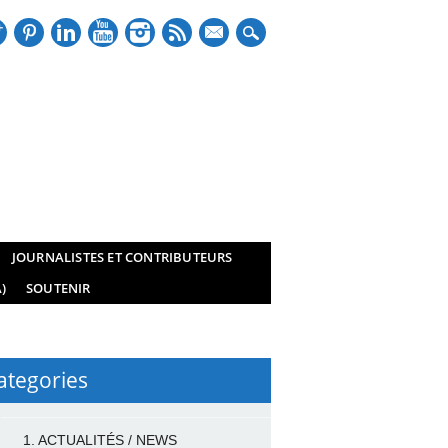
mail
JOURNALISTES ET CONTRIBUTEURS
)
SOUTENIR
ategories
1. ACTUALITÉS / NEWS