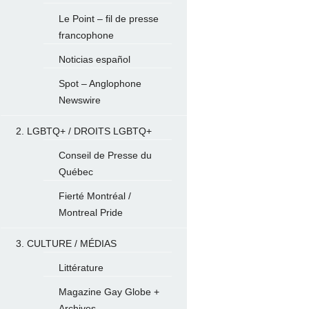
Le Point – fil de presse
francophone
Noticias español
Spot – Anglophone
Newswire
2. LGBTQ+ / DROITS LGBTQ+
Conseil de Presse du
Québec
Fierté Montréal /
Montreal Pride
3. CULTURE / MÉDIAS
Littérature
Magazine Gay Globe +
Archives