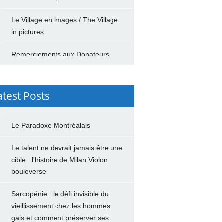
Le Village en images / The Village
in pictures
Remerciements aux Donateurs
atest Posts
Le Paradoxe Montréalais
Le talent ne devrait jamais être une
cible : l'histoire de Milan Violon
bouleverse
Sarcopénie : le défi invisible du
vieillissement chez les hommes
gais et comment préserver ses