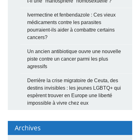
t-il une "manosphère" homosexuelle ?
Ivermectine et fenbendazole : Ces vieux
médicaments contre les parasites
pourraient-ils aider à combattre certains
cancers?
Un ancien antibiotique ouvre une nouvelle
piste contre un cancer parmi les plus
agressifs
Derrière la crise migratoire de Ceuta, des
destins invisibles : les jeunes LGBTQ+ qui
espèrent trouver en Europe une liberté
impossible à vivre chez eux
Archives