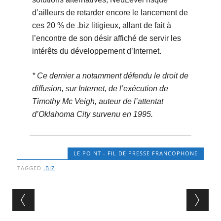
d’ailleurs de retarder encore le lancement de
ces 20 % de .biz litigieux, allant de fait à
l’encontre de son désir affiché de servir les
intérêts du développement d’Internet.
* Ce dernier a notamment défendu le droit de
diffusion, sur Internet, de l’exécution de
Timothy Mc Veigh, auteur de l’attentat
d’Oklahoma City survenu en 1995.
LE POINT - FIL DE PRESSE FRANCOPHONE
TAGGED
.BIZ
Post navigation