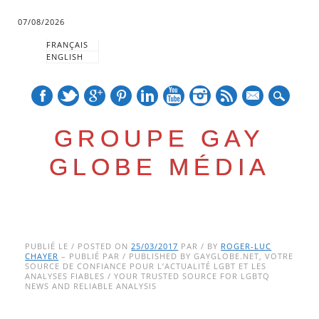
07/08/2026
FRANÇAIS
ENGLISH
mail
GROUPE GAY
GLOBE MÉDIA
Skip
Main menu
to
PUBLIÉ LE / POSTED ON
25/03/2017
PAR / BY
ROGER-LUC
CHAYER
– PUBLIÉ PAR / PUBLISHED BY GAYGLOBE.NET, VOTRE
content
SOURCE DE CONFIANCE POUR L’ACTUALITÉ LGBT ET LES
ANALYSES FIABLES / YOUR TRUSTED SOURCE FOR LGBTQ
NEWS AND RELIABLE ANALYSIS