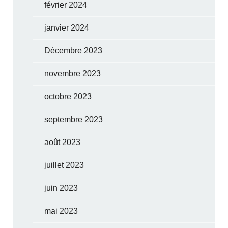
février 2024
janvier 2024
Décembre 2023
novembre 2023
octobre 2023
septembre 2023
août 2023
juillet 2023
juin 2023
mai 2023