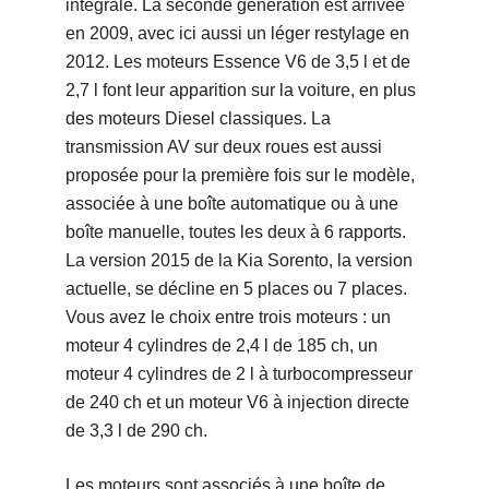
intégrale. La seconde génération est arrivée
en 2009, avec ici aussi un léger restylage en
2012. Les moteurs Essence V6 de 3,5 l et de
2,7 l font leur apparition sur la voiture, en plus
des moteurs Diesel classiques. La
transmission AV sur deux roues est aussi
proposée pour la première fois sur le modèle,
associée à une boîte automatique ou à une
boîte manuelle, toutes les deux à 6 rapports.
La version 2015 de la Kia Sorento, la version
actuelle, se décline en 5 places ou 7 places.
Vous avez le choix entre trois moteurs : un
moteur 4 cylindres de 2,4 l de 185 ch, un
moteur 4 cylindres de 2 l à turbocompresseur
de 240 ch et un moteur V6 à injection directe
de 3,3 l de 290 ch.
Les moteurs sont associés à une boîte de