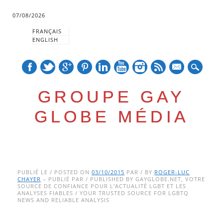
07/08/2026
FRANÇAIS
ENGLISH
mail
GROUPE GAY
GLOBE MÉDIA
Skip
Main menu
to
PUBLIÉ LE / POSTED ON
03/10/2015
PAR / BY
ROGER-LUC
CHAYER
– PUBLIÉ PAR / PUBLISHED BY GAYGLOBE.NET, VOTRE
content
SOURCE DE CONFIANCE POUR L’ACTUALITÉ LGBT ET LES
ANALYSES FIABLES / YOUR TRUSTED SOURCE FOR LGBTQ
NEWS AND RELIABLE ANALYSIS