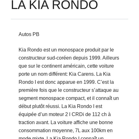
LA KIA RONDO
Autos PB
Kia Rondo est un monospace produit par le
constructeur sud-coréen depuis 1999. Ailleurs
que sur le continent américain, cette voiture
porte un nom différent: Kia Carens. La Kia
Rondo I est donc apparue en 1999. C’est la
première fois que le constructeur s’attaque au
segment monospace compact, et il connaît un
début plutôt réussi. La Kia Rondo I est
équipée d’un moteur 2 l CRDi de 112 ch à
traction avant. La voiture affiche une bonne
consommation moyenne, 7L aux 100km en
mode mixte. La Kia Rondo I connaît un