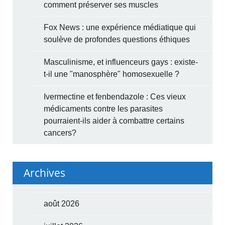
comment préserver ses muscles
Fox News : une expérience médiatique qui
soulève de profondes questions éthiques
Masculinisme, et influenceurs gays : existe-
t-il une "manosphère" homosexuelle ?
Ivermectine et fenbendazole : Ces vieux
médicaments contre les parasites
pourraient-ils aider à combattre certains
cancers?
Archives
août 2026