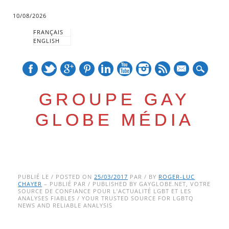
10/08/2026
FRANÇAIS
ENGLISH
mail
GROUPE GAY
GLOBE MÉDIA
Skip
Main menu
to
PUBLIÉ LE / POSTED ON
25/03/2017
PAR / BY
ROGER-LUC
CHAYER
– PUBLIÉ PAR / PUBLISHED BY GAYGLOBE.NET, VOTRE
content
SOURCE DE CONFIANCE POUR L’ACTUALITÉ LGBT ET LES
ANALYSES FIABLES / YOUR TRUSTED SOURCE FOR LGBTQ
NEWS AND RELIABLE ANALYSIS