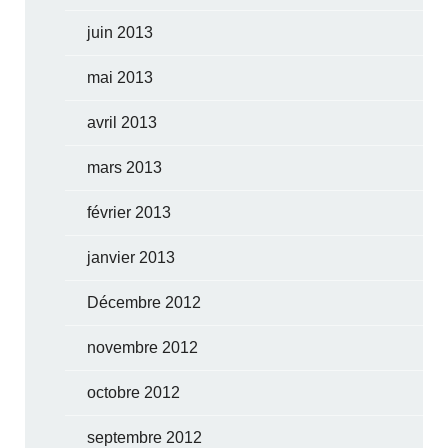
juin 2013
mai 2013
avril 2013
mars 2013
février 2013
janvier 2013
Décembre 2012
novembre 2012
octobre 2012
septembre 2012