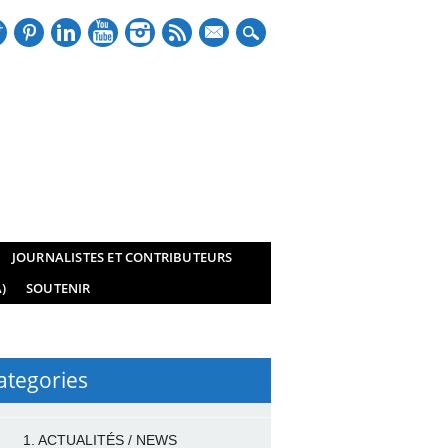
mail
JOURNALISTES ET CONTRIBUTEURS
)
SOUTENIR
ategories
1. ACTUALITÉS / NEWS