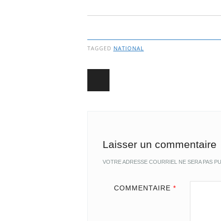
TAGGED
NATIONAL
Post navigation
Laisser un commentaire
VOTRE ADRESSE COURRIEL NE SERA PAS PU
COMMENTAIRE
*