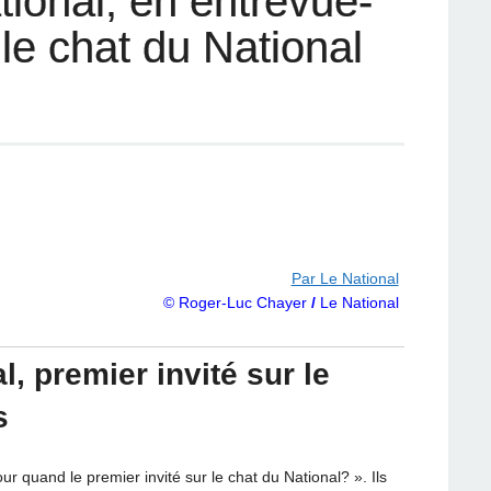
tional, en entrevue-
le chat du National
Par Le National
© Roger-Luc Chayer
/
Le National
l, premier invité sur le
s
r quand le premier invité sur le chat du National? ». Ils