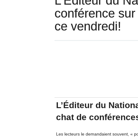
L’Éditeur du Na
conférence sur 
ce vendredi!
L’Éditeur du Nationa
chat de conférence
Les lecteurs le demandaient souvent, « pou