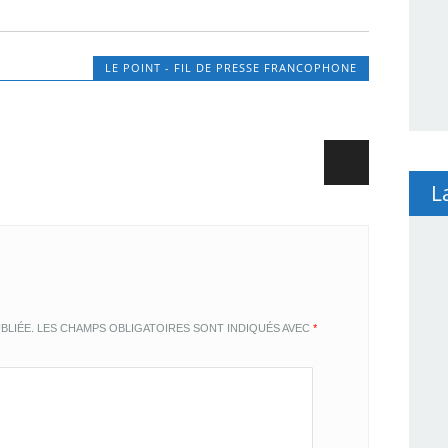
LE POINT - FIL DE PRESSE FRANCOPHONE
L
BLIÉE.
LES CHAMPS OBLIGATOIRES SONT INDIQUÉS AVEC
*