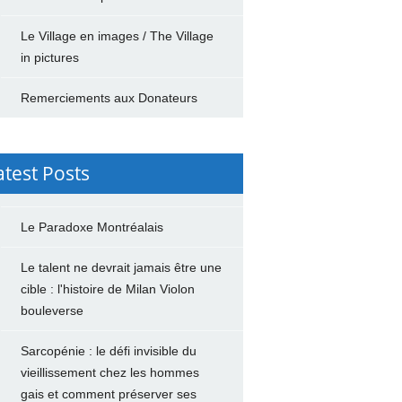
Le Village en images / The Village
in pictures
Remerciements aux Donateurs
atest Posts
Le Paradoxe Montréalais
Le talent ne devrait jamais être une
cible : l'histoire de Milan Violon
bouleverse
Sarcopénie : le défi invisible du
vieillissement chez les hommes
gais et comment préserver ses