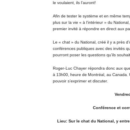
le voulaient, ils l’auront!
Afin de tester le système et en même temps
plus sur la vie « à l’intérieur » du Nationa
premier invité à répondre en direct aux par
Le « chat » du National, créé il y a près d’
conférences publiques avec des invités qui 
pourront poser les questions qu’ils souhait
Roger-Luc Chayer répondra donc aux ques
à 13h00, heure de Montréal, au Canada. 
pouvoir s’exprimer et discuter.
Vendred
Conférence et con
Lieu: Sur le chat du National, y entre