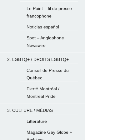
Le Point – fil de presse
francophone
Noticias español
Spot – Anglophone
Newswire
2. LGBTQ+ / DROITS LGBTQ+
Conseil de Presse du
Québec
Fierté Montréal /
Montreal Pride
3. CULTURE / MÉDIAS
Littérature
Magazine Gay Globe +
Archives