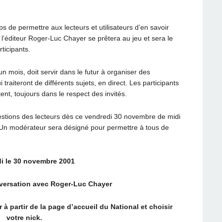
 de permettre aux lecteurs et utilisateurs d’en savoir
l, l’éditeur Roger-Luc Chayer se prêtera au jeu et sera le
ticipants.
un mois, doit servir dans le futur à organiser des
traiteront de différents sujets, en direct. Les participants
ent, toujours dans le respect des invités.
tions des lecteurs dès ce vendredi 30 novembre de midi
Un modérateur sera désigné pour permettre à tous de
i le 30 novembre 2001
versation avec Roger-Luc Chayer
r à partir de la page d’accueil du National et choisir
votre nick.