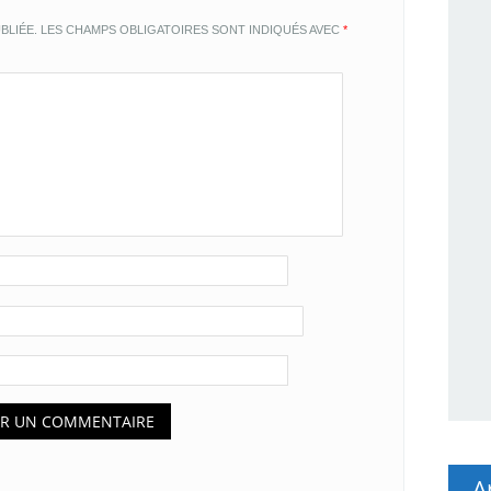
BLIÉE.
LES CHAMPS OBLIGATOIRES SONT INDIQUÉS AVEC
*
A