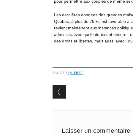
pour permettre aux couples de même sexe
Les dernières données des grandes maison
Québec, à plus de 75 %, est favorable à c
revient maintenant aux instances politiques
administratives qui l¹interdisent encore :
des droits et libertés, mais aussi avec l¹
TAGGED
QUÉBEC
Post navigation
Laisser un commentaire