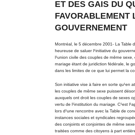
ET DES GAIS DU 
FAVORABLEMENT 
GOUVERNEMENT
Montréal, le 5 décembre 2001- La Table d
heureuse de saluer l¹initiative du gouvern
l¹union civile des couples de même sexe, 
mariage étant de juridiction fédérale, le
dans les limites de ce que lui permet la con
Son initiative vise à faire en sorte qu¹en 
les couples de même sexe puissent désor
auxquels ont droit les couples de sexes op
vertu de l¹institution du mariage. C¹est l
lors d¹une rencontre avec la Table de con
instances sociales et syndicales regroupé
des conjoints et conjointes de même sexe
traitées comme des citoyens à part entière