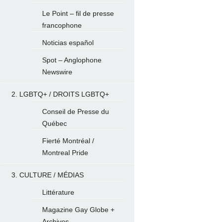
Le Point – fil de presse
francophone
Noticias español
Spot – Anglophone
Newswire
2. LGBTQ+ / DROITS LGBTQ+
Conseil de Presse du
Québec
Fierté Montréal /
Montreal Pride
3. CULTURE / MÉDIAS
Littérature
Magazine Gay Globe +
Archives