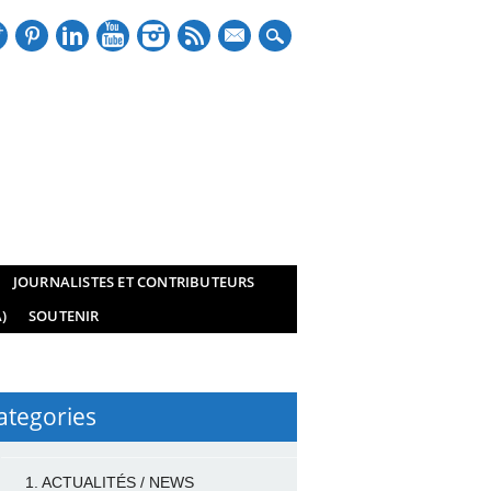
mail
JOURNALISTES ET CONTRIBUTEURS
)
SOUTENIR
ategories
1. ACTUALITÉS / NEWS