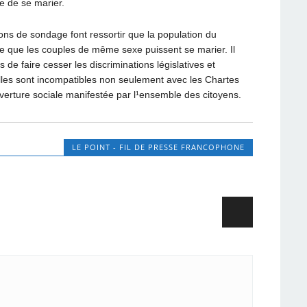
 de se marier.
s de sondage font ressortir que la population du
e que les couples de même sexe puissent se marier. Il
 de faire cesser les discriminations législatives et
 elles sont incompatibles non seulement avec les Chartes
ouverture sociale manifestée par l¹ensemble des citoyens.
LE POINT - FIL DE PRESSE FRANCOPHONE