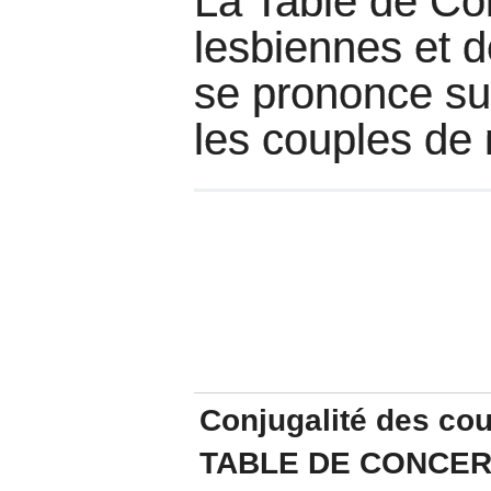
La Table de Co
lesbiennes et 
se prononce sur
les couples d
Conjugalité des co
TABLE DE CONCER