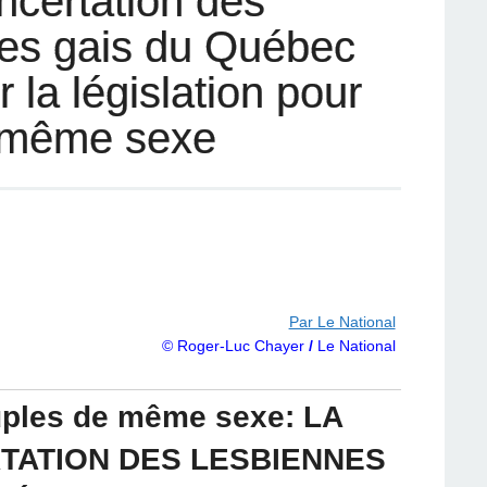
ncertation des
des gais du Québec
 la législation pour
e même sexe
Par Le National
© Roger-Luc Chayer
/
Le National
uples de même sexe: LA
TATION DES LESBIENNES