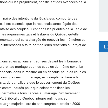
ations qui les préjudicient, constituent des avancées de la
minaire des intentions du législateur, comporte des
e, il est essentiel que la reconnaissance légale des
alité des couples. Il est dans les priorités de la Table de
 les organismes gais et lesbiens du Québec qu¹elle
lementaire qui sera chargée de recevoir les mémoires et
intéressées à faire part de leurs réactions au projet de
L
ations et les actions entreprises devant les tribunaux en
du droit au mariage pour les couples de même sexe. La
 québécois, dans la mesure où en découle pour les couples
ions que ceux du mariage, est complémentaire à la
s tarde par ailleurs que le gouvernement du Québec
s communautés pour que soient modifiées les
e permettre à tous l¹accès au mariage. Similairement,
Parti libéral du Québec intègre enfin dans son
 large majorité, lors de son congrès d¹octobre 2000,