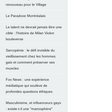
renouveau pour le Village
Le Paradoxe Montréalais
Le talent ne devrait jamais être une
cible : l'histoire de Milan Violon
bouleverse
Sarcopénie : le défi invisible du
vieillissement chez les hommes
gais et comment préserver ses
muscles
Fox News : une expérience
médiatique qui soulève de
profondes questions éthiques
Masculinisme, et influenceurs gays
: existe-t-il une "manosphère"