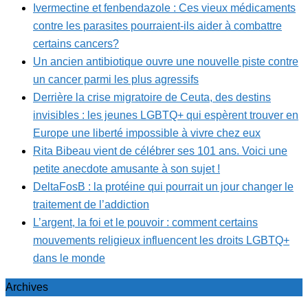
Ivermectine et fenbendazole : Ces vieux médicaments
contre les parasites pourraient-ils aider à combattre
certains cancers?
Un ancien antibiotique ouvre une nouvelle piste contre
un cancer parmi les plus agressifs
Derrière la crise migratoire de Ceuta, des destins
invisibles : les jeunes LGBTQ+ qui espèrent trouver en
Europe une liberté impossible à vivre chez eux
Rita Bibeau vient de célébrer ses 101 ans. Voici une
petite anecdote amusante à son sujet !
DeltaFosB : la protéine qui pourrait un jour changer le
traitement de l’addiction
L’argent, la foi et le pouvoir : comment certains
mouvements religieux influencent les droits LGBTQ+
dans le monde
Archives