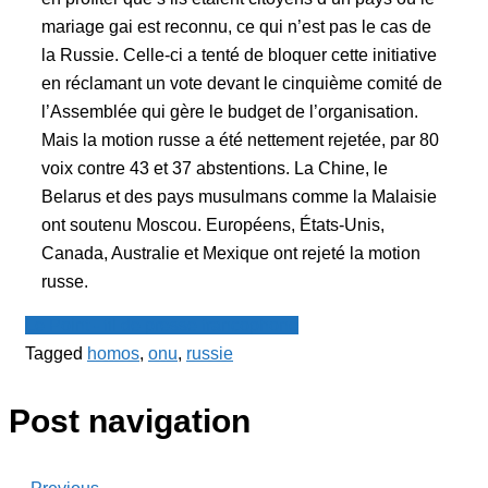
mariage gai est reconnu, ce qui n’est pas le cas de
la Russie. Celle-ci a tenté de bloquer cette initiative
en réclamant un vote devant le cinquième comité de
l’Assemblée qui gère le budget de l’organisation.
Mais la motion russe a été nettement rejetée, par 80
voix contre 43 et 37 abstentions. La Chine, le
Belarus et des pays musulmans comme la Malaisie
ont soutenu Moscou. Européens, États-Unis,
Canada, Australie et Mexique ont rejeté la motion
russe.
Le Point - fil de presse francophone
Tagged
homos
,
onu
,
russie
Post navigation