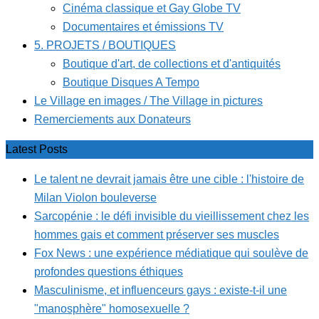
Cinéma classique et Gay Globe TV
Documentaires et émissions TV
5. PROJETS / BOUTIQUES
Boutique d'art, de collections et d'antiquités
Boutique Disques A Tempo
Le Village en images / The Village in pictures
Remerciements aux Donateurs
Latest Posts
Le talent ne devrait jamais être une cible : l'histoire de
Milan Violon bouleverse
Sarcopénie : le défi invisible du vieillissement chez les
hommes gais et comment préserver ses muscles
Fox News : une expérience médiatique qui soulève de
profondes questions éthiques
Masculinisme, et influenceurs gays : existe-t-il une
"manosphère" homosexuelle ?