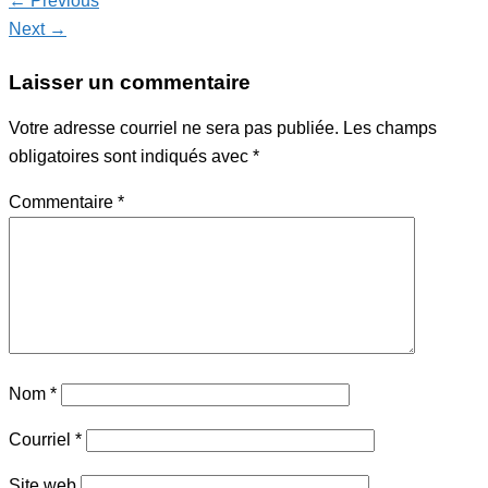
← Previous
Next →
Laisser un commentaire
Votre adresse courriel ne sera pas publiée.
Les champs
obligatoires sont indiqués avec
*
Commentaire
*
Nom
*
Courriel
*
Site web