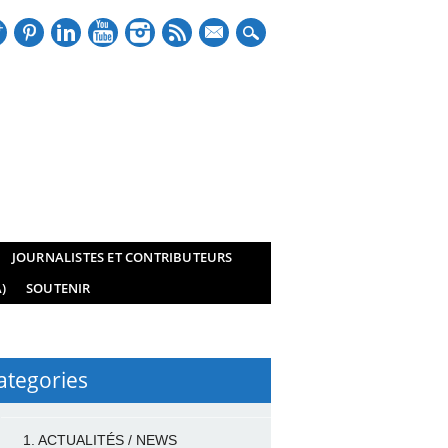
mail
JOURNALISTES ET CONTRIBUTEURS
)
SOUTENIR
ategories
1. ACTUALITÉS / NEWS