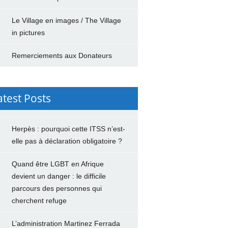
Le Village en images / The Village
in pictures
Remerciements aux Donateurs
atest Posts
Herpès : pourquoi cette ITSS n’est-
elle pas à déclaration obligatoire ?
Quand être LGBT en Afrique
devient un danger : le difficile
parcours des personnes qui
cherchent refuge
L’administration Martinez Ferrada