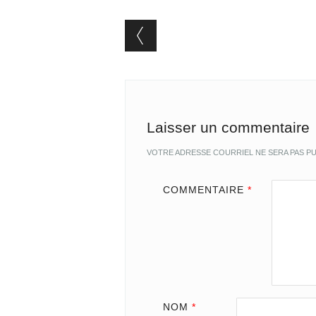
Post navigation
Laisser un commentaire
VOTRE ADRESSE COURRIEL NE SERA PAS PU
COMMENTAIRE
*
NOM
*