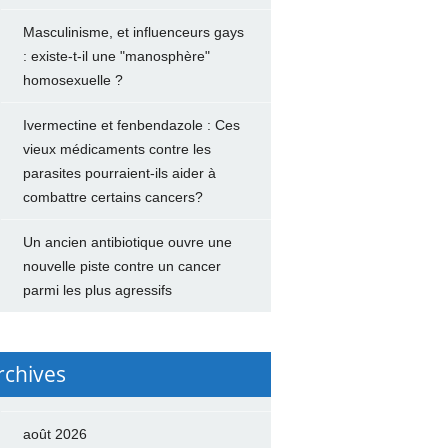
Masculinisme, et influenceurs gays
: existe-t-il une "manosphère"
homosexuelle ?
Ivermectine et fenbendazole : Ces
vieux médicaments contre les
parasites pourraient-ils aider à
combattre certains cancers?
Un ancien antibiotique ouvre une
nouvelle piste contre un cancer
parmi les plus agressifs
rchives
août 2026