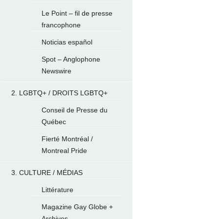
Le Point – fil de presse
francophone
Noticias español
Spot – Anglophone
Newswire
2. LGBTQ+ / DROITS LGBTQ+
Conseil de Presse du
Québec
Fierté Montréal /
Montreal Pride
3. CULTURE / MÉDIAS
Littérature
Magazine Gay Globe +
Archives