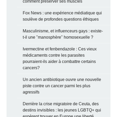
comment préserver ses muscles
Fox News : une expérience médiatique qui
soulève de profondes questions éthiques
Masculinisme, et influenceurs gays : existe-
t-il une "manosphère" homosexuelle ?
Ivermectine et fenbendazole : Ces vieux
médicaments contre les parasites
pourraient-ils aider à combattre certains
cancers?
Un ancien antibiotique ouvre une nouvelle
piste contre un cancer parmi les plus
agressifs
Derrière la crise migratoire de Ceuta, des
destins invisibles : les jeunes LGBTQ+ qui
espèrent trouver en Europe une liberté