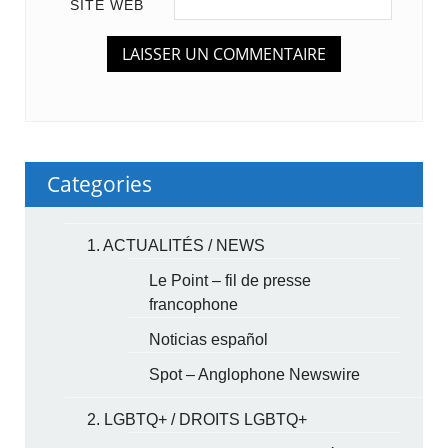
SITE WEB
Categories
1. ACTUALITÉS / NEWS
Le Point – fil de presse
francophone
Noticias español
Spot – Anglophone Newswire
2. LGBTQ+ / DROITS LGBTQ+