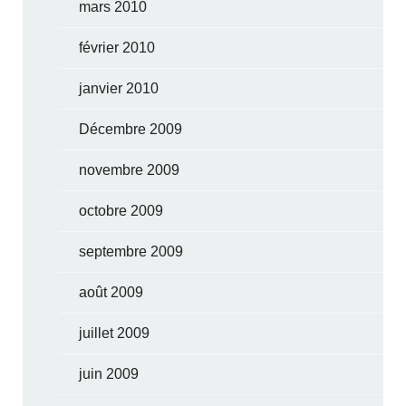
mars 2010
février 2010
janvier 2010
Décembre 2009
novembre 2009
octobre 2009
septembre 2009
août 2009
juillet 2009
juin 2009