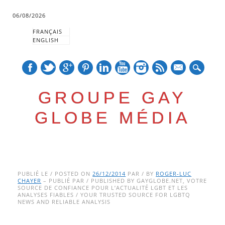
06/08/2026
FRANÇAIS
ENGLISH
mail
GROUPE GAY
GLOBE MÉDIA
Skip
Main menu
to
PUBLIÉ LE / POSTED ON
26/12/2014
PAR / BY
ROGER-LUC
CHAYER
– PUBLIÉ PAR / PUBLISHED BY GAYGLOBE.NET, VOTRE
content
SOURCE DE CONFIANCE POUR L’ACTUALITÉ LGBT ET LES
ANALYSES FIABLES / YOUR TRUSTED SOURCE FOR LGBTQ
NEWS AND RELIABLE ANALYSIS